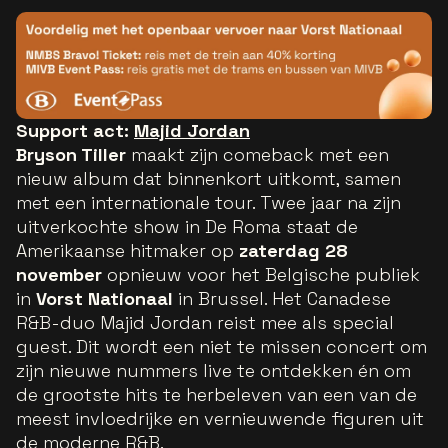
Support act:
Majid Jordan
Bryson Tiller
maakt zijn comeback met een
nieuw album dat binnenkort uitkomt, samen
met een internationale tour. Twee jaar na zijn
uitverkochte show in De Roma staat de
Amerikaanse hitmaker op
zaterdag 28
november
opnieuw voor het Belgische publiek
in
Vorst Nationaal
in Brussel. Het Canadese
R&B-duo Majid Jordan reist mee als special
guest. Dit wordt een niet te missen concert om
zijn nieuwe nummers live te ontdekken én om
de grootste hits te herbeleven van een van de
meest invloedrijke en vernieuwende figuren uit
de moderne R&B.