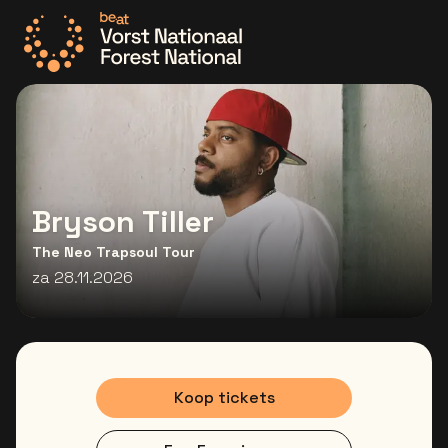
Ga naar de homepage
Bryson Tiller
The Neo Trapsoul Tour
za 28.11.2026
Koop tickets