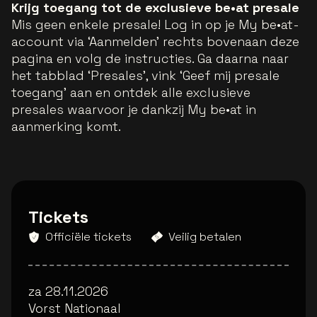
Krijg toegang tot de exclusieve be•at presale
Mis geen enkele presale! Log in op je My be•at-
account via ‘Aanmelden’ rechts bovenaan deze
pagina en volg de instructies. Ga daarna naar
het tabblad ‘Presales’, vink ‘Geef mij presale
toegang’ aan en ontdek alle exclusieve
presales waarvoor je dankzij My be•at in
aanmerking komt.
Tickets
Officiële tickets
Veilig betalen
za 28.11.2026
Vorst Nationaal