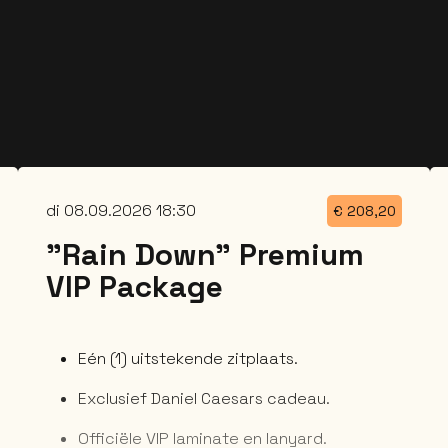
di 08.09.2026 18:30
€
208,20
"Rain Down" Premium
VIP Package
Eén (1) uitstekende zitplaats.
Exclusief Daniel Caesars cadeau.
Officiële VIP laminate en lanyard.