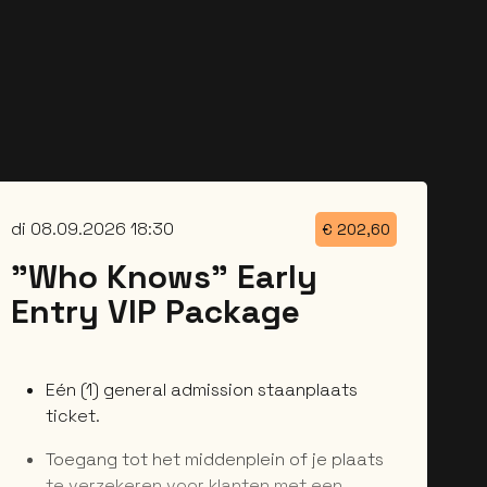
di 08.09.2026 18:30
€
202,60
"Who Knows" Early
Entry VIP Package
Eén (1) general admission staanplaats
ticket.
Toegang tot het middenplein of je plaats
te verzekeren voor klanten met een