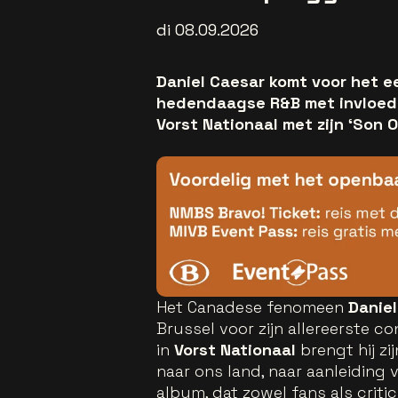
di 08.09.2026
Daniel Caesar komt voor het e
hedendaagse R&B met invloeden 
Vorst Nationaal met zijn ‘Son O
Het Canadese fenomeen
Danie
Brussel voor zijn allereerste c
in
Vorst Nationaal
brengt hij zi
naar ons land, naar aanleiding 
album, dat zowel fans als criti