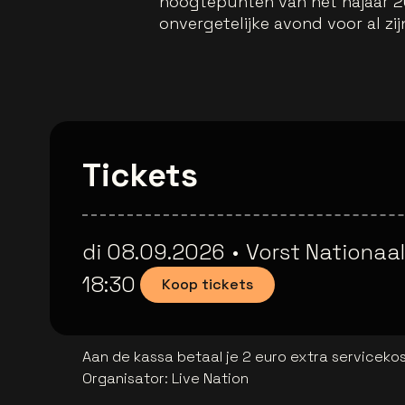
hoogtepunten van het najaar 2
onvergetelijke avond voor al zi
Tickets
di 08.09.2026
•
Vorst Nationaal
18:30
Koop tickets
Aan de kassa betaal je 2 euro extra serviceko
Organisator
:
Live Nation