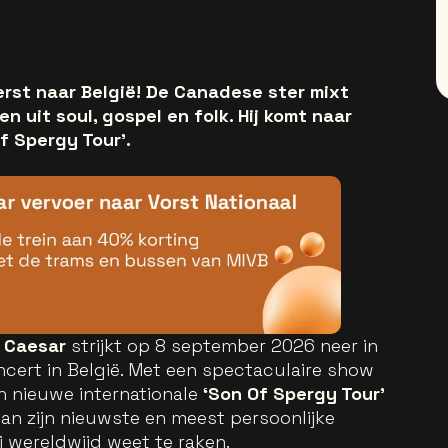
erst naar België! De Canadese ster mixt
uit soul, gospel en folk. Hij komt naar
f Spergy Tour’.
l Caesar
strijkt op 8 september 2026 neer in
oncert in België. Met een spectaculaire show
jn nieuwe internationale
‘Son Of Spergy Tour’
van zijn nieuwste en meest persoonlijke
ci wereldwijd weet te raken.