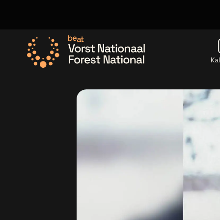
Ka
Ga naar de homepage