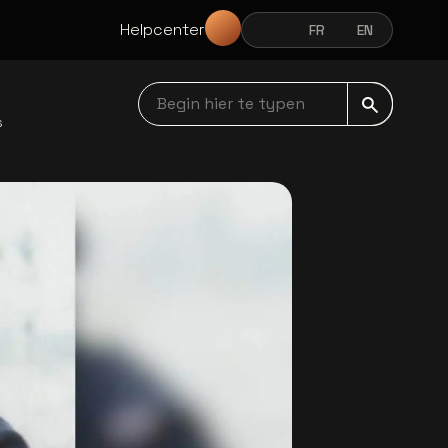
Helpcenter
NL
FR
EN
NEDERLANDS
FRANÇAIS
ENGLISH
Begin hier te typen navbar
s