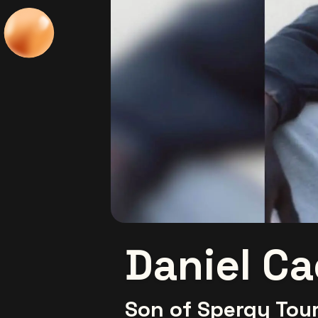
Daniel Ca
Son of Spergy Tou