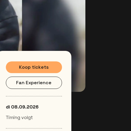
Koop tickets
Fan Experience
di 08.09.2026
Timing volgt