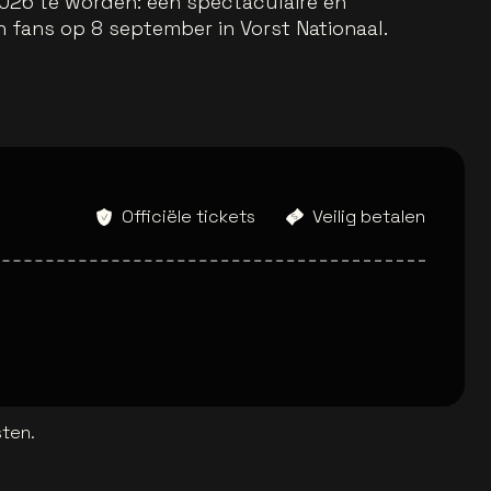
026 te worden: een spectaculaire en
jn fans op 8 september in Vorst Nationaal.
Officiële tickets
Veilig betalen
sten.