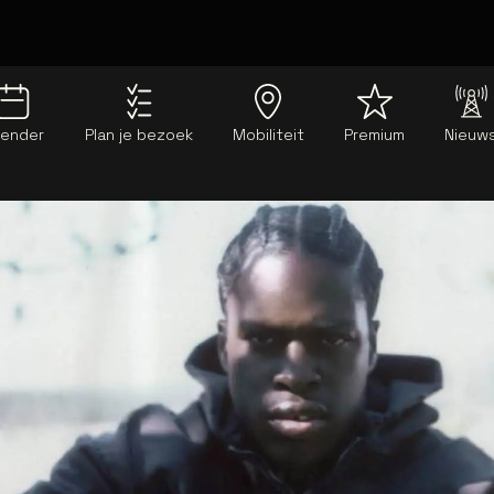
lender
Plan je bezoek
Mobiliteit
Premium
Nieuw