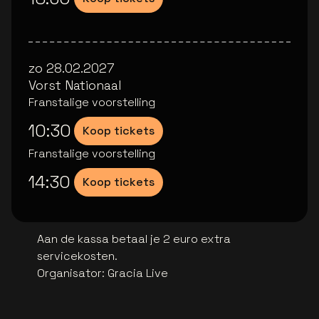
zo 28.02.2027
Vorst Nationaal
Franstalige voorstelling
10:30
Koop tickets
Franstalige voorstelling
14:30
Koop tickets
Aan de kassa betaal je 2 euro extra
servicekosten.
Organisator
:
Gracia Live