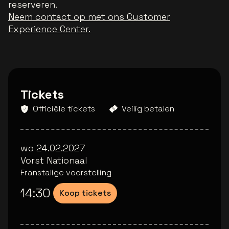
reserveren.
Neem contact op met ons Customer
Experience Center.
Tickets
Officiële tickets
Veilig betalen
wo 24.02.2027
Vorst Nationaal
Franstalige voorstelling
14:30
Koop tickets