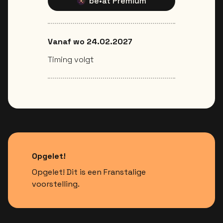
be•at Premium
Vanaf wo 24.02.2027
Timing volgt
Opgelet!
Opgelet! Dit is een Franstalige
voorstelling.