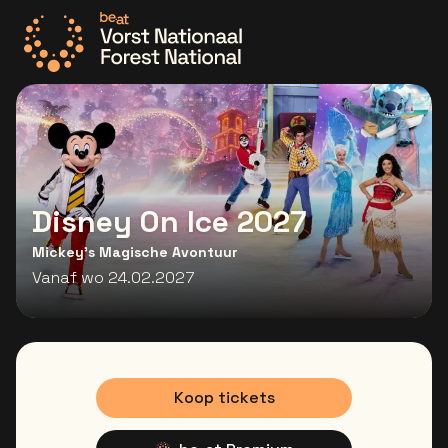
Ga naar de homepage
Disney On Ice 2027
Mickey's Magische Avontuur
Vanaf wo 24.02.2027
Koop tickets