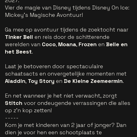
2027.
Vier de magie van Disney tijdens Disney On Ice:
Mickey’s Magische Avontuur!
Ga mee op avontuur tijdens de zoektocht naar
Tinker Bell
en reis door de schitterende
werelden van
Coco
,
Moana
,
Frozen
en
Belle en
het Beest
.
Laat je betoveren door spectaculaire
schaatsacts en onvergetelijke momenten met
Aladdin
,
Toy Story
en
De Kleine Zeemeermin
.
En net wanneer je het niet verwacht, zorgt
Stitch
voor ondeugende verrassingen die alles
op z’n kop zetten!
-----
Kom je met kinderen van 2 jaar of jonger? Dan
dien je voor hen een schootplaats te