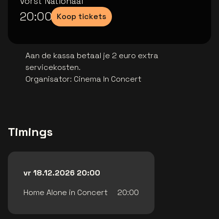
Vorst Nationaal
20:00
Koop tickets
Aan de kassa betaal je 2 euro extra
servicekosten.
Organisator
:
Cinema In Concert
Timings
vr 18.12.2026 20:00
Home Alone in Concert
20:00