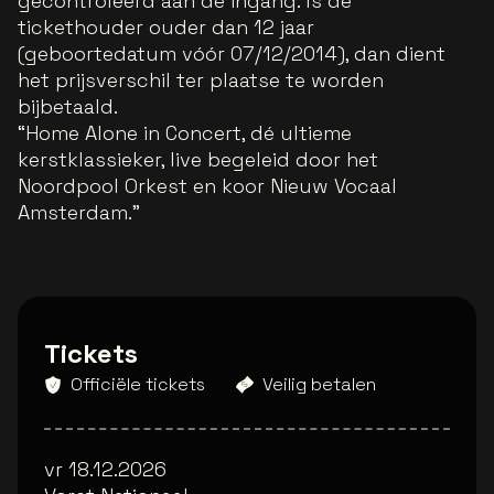
gecontroleerd aan de ingang. Is de
tickethouder ouder dan 12 jaar
(geboortedatum vóór 07/12/2014), dan dient
het prijsverschil ter plaatse te worden
bijbetaald.
“Home Alone in Concert, dé ultieme
kerstklassieker, live begeleid door het
Noordpool Orkest en koor Nieuw Vocaal
Amsterdam.”
Tickets
Officiële tickets
Veilig betalen
vr 18.12.2026