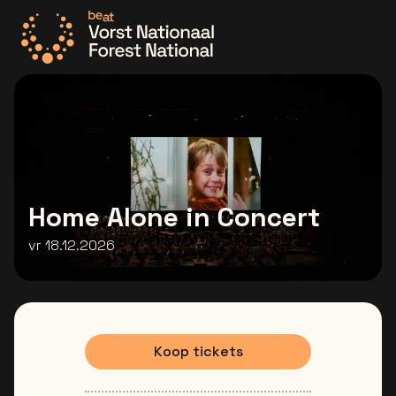
Ga naar de homepage
Home Alone in Concert
vr 18.12.2026
Koop tickets