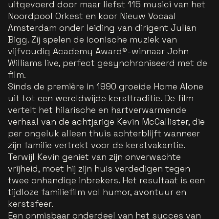
uitgevoerd door maar liefst 115 musici van het
Noordpool Orkest en koor Nieuw Vocaal
Amsterdam onder leiding van dirigent Julian
Bigg. Zij spelen de iconische muziek van
vijfvoudig Academy Award®-winnaar John
Williams live, perfect gesynchroniseerd met de
film.
Sinds de première in 1990 groeide Home Alone
uit tot een wereldwijde kersttraditie. De film
vertelt het hilarische en hartverwarmende
verhaal van de achtjarige Kevin McCallister, die
per ongeluk alleen thuis achterblijft wanneer
zijn familie vertrekt voor de kerstvakantie.
Terwijl Kevin geniet van zijn onverwachte
vrijheid, moet hij zijn huis verdedigen tegen
twee onhandige inbrekers. Het resultaat is een
tijdloze familiefilm vol humor, avontuur en
kerstsfeer.
Een onmisbaar onderdeel van het succes van