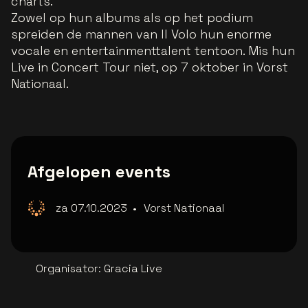
charts.
Zowel op hun albums als op het podium
spreiden de mannen van Il Volo hun enorme
vocale en entertainmenttalent tentoon. Mis hun
Live in Concert Tour niet, op 7 oktober in Vorst
Nationaal.
Afgelopen events
za 07.10.2023
•
Vorst Nationaal
Organisator
:
Gracia Live