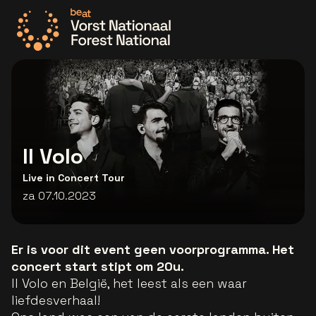
Ga naar de homepage
Il Volo
Live in Concert Tour
za 07.10.2023
Er is voor dit event geen voorprogramma. Het
concert start stipt om 20u.
Il Volo en België, het leest als een waar
liefdesverhaal!