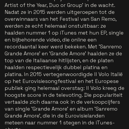
Artist of the Year, Duo or Group' in de wacht.
Nadat ze in 2015 werden uitgeroepen tot de
overwinnaars van het Festival van San Remo,
werden ze echt helemaal onstuitbaar: ze
haalden nummer 1 op iTunes met hun EP, single
en bijbehorende video, die online een
recordaantal keer werd bekeken. Met 'Sanremo
Grande Amore' en 'Grande Amore' haalden ze de
top van de Italiaanse hitlijsten, en de platen
haalden respectievelijk dubbel platina en
platina. In 2015 vertegenwoordigde Il Volo Italië
op het Eurovisiesongfestival en het Europese
publiek ging helemaal overstag: Il Volo kreeg de
hoogste score in de televoting. Die populariteit
vertaalde zich daarna ook in de verkoopcijfers
van single 'Grande Amore' en album 'Sanremo
Grande Amore', die in de Eurovisielanden
meteen naar nummer 1 stegen in de iTunes-