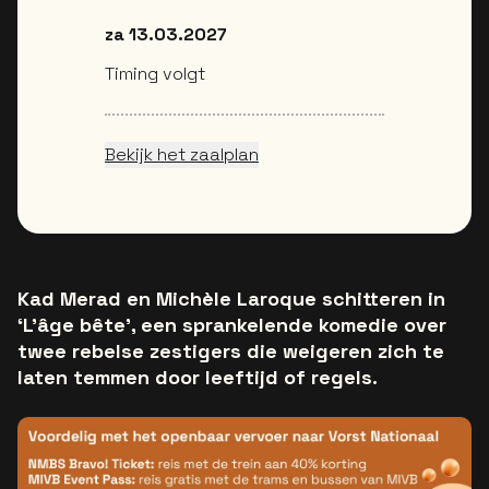
za 13.03.2027
Timing volgt
Bekijk het zaalplan
Kad Merad en Michèle Laroque schitteren in
‘L'âge bête’, een sprankelende komedie over
twee rebelse zestigers die weigeren zich te
laten temmen door leeftijd of regels.