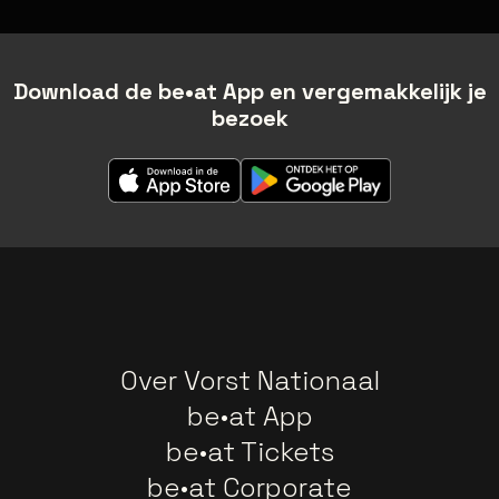
Download de be•at App en vergemakkelijk je
bezoek
Over Vorst Nationaal
be•at App
be•at Tickets
be•at Corporate