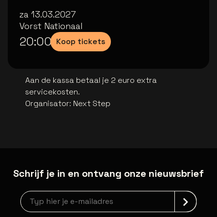
za 13.03.2027
Vorst Nationaal
20:00
Koop tickets
Aan de kassa betaal je 2 euro extra
servicekosten.
Organisator
:
Next Step
Schrijf je in en ontvang onze nieuwsbrief
Nieuwsbrief aanmelding