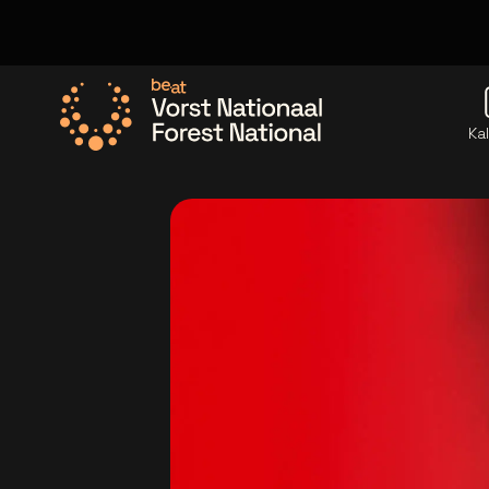
Ka
Ga naar de homepage