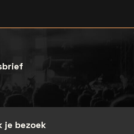
sbrief
 je bezoek