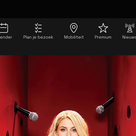
lender
Plan je bezoek
Mobiliteit
Premium
Nieuw