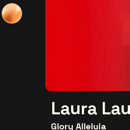
Laura La
Glory Alleluia