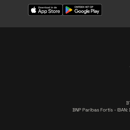
B
BNP Paribas Fortis - IBAN