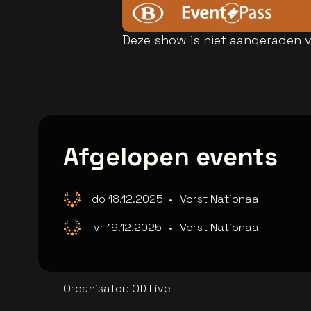
Deze show is niet aangeraden v
Afgelopen events
do 18.12.2025
•
Vorst Nationaal
vr 19.12.2025
•
Vorst Nationaal
Organisator
:
OD Live