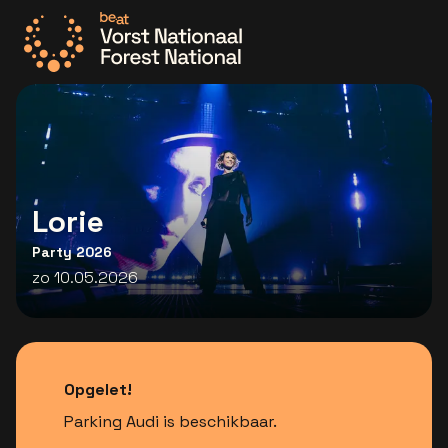
Ga naar de homepage
Lorie
Party 2026
zo 10.05.2026
Opgelet!
Parking Audi is beschikbaar.