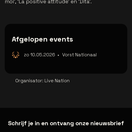
moi’, ‘La positive attitude’ en ‘Dita’.
Afgelopen events
zo 10.05.2026
•
Vorst Nationaal
Organisator
:
Live Nation
Schrijf je in en ontvang onze nieuwsbrief