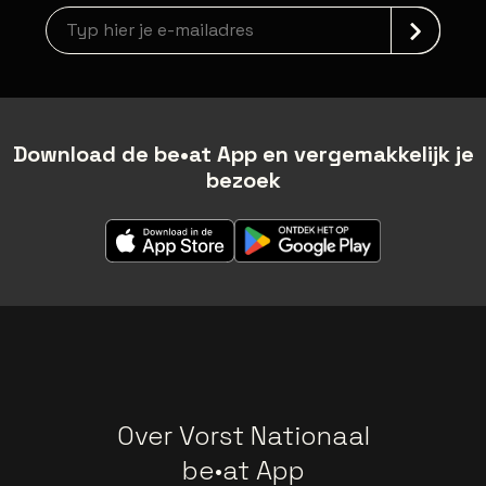
Nieuwsbrief aanmelding
Download de be•at App en vergemakkelijk je
bezoek
Over Vorst Nationaal
be•at App