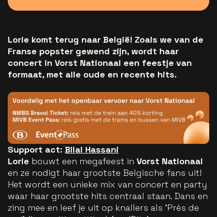
Lorie komt terug naar België! Zoals we van de
Franse popster gewend zijn, wordt haar
concert in Vorst Nationaal een feestje van
formaat, met alle oude en recente hits.
Support act:
Bilal Hassani
Lorie
bouwt een megafeest in
Vorst Nationaal
en ze nodigt haar grootste Belgische fans uit!
Het wordt een unieke mix van concert en party
waar haar grootste hits centraal staan. Dans en
zing mee en leef je uit op knallers als ‘Près de