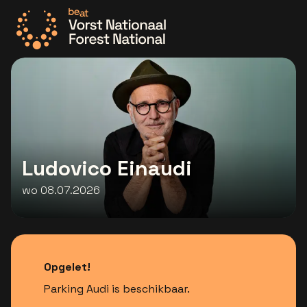
Ga naar de homepage
Ludovico Einaudi
wo 08.07.2026
Opgelet!
Parking Audi is beschikbaar.