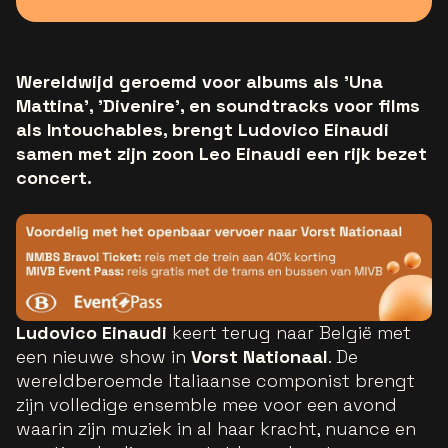
Wereldwijd geroemd voor albums als 'Una
Mattina', 'Divenire', en soundtracks voor films
als Intouchables, brengt Ludovico Einaudi
samen met zijn zoon Leo Einaudi een rijk bezet
concert.
Ludovico Einaudi
keert terug naar België met
een nieuwe show in
Vorst Nationaal
. De
wereldberoemde Italiaanse componist brengt
zijn volledige ensemble mee voor een avond
waarin zijn muziek in al haar kracht, nuance en