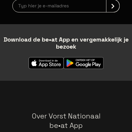
Nieuwsbrief aanmelding
Download de be•at App en vergemakkelijk je
bezoek
Over Vorst Nationaal
be•at App