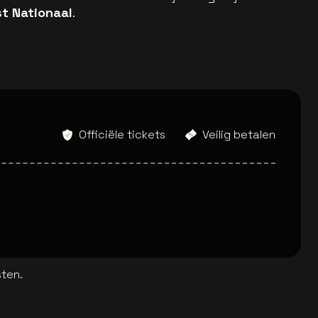
st Nationaal
.
Officiële tickets
Veilig betalen
sten.