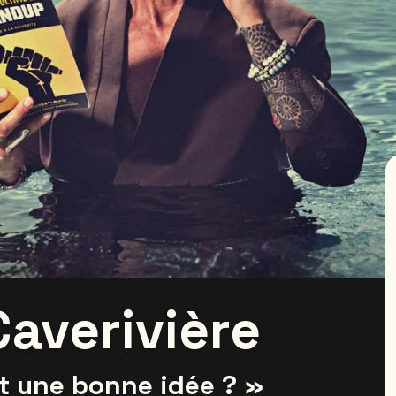
Caverivière
st une bonne idée ? »