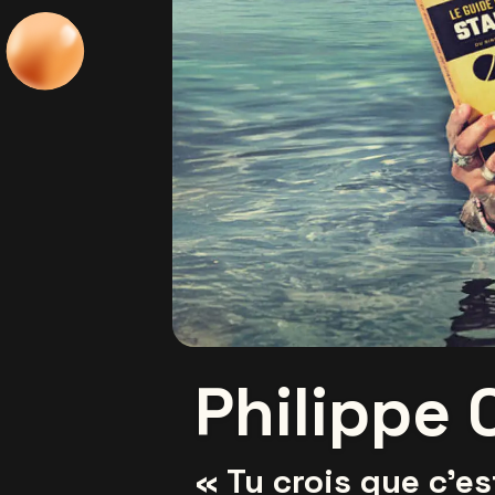
Philippe 
« Tu crois que c’e