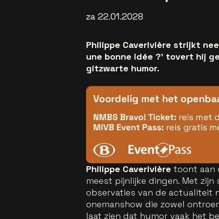
za 22.01.2028
Philippe Caverivière strijkt ne
une bonne idée ?’ tovert hij 
gitzwarte humor.
Philippe Caverivière
toont aan 
meest pijnlijke dingen. Met zij
observaties van de actualiteit 
onemanshow die zowel ontroert 
laat zien dat humor vaak het bes