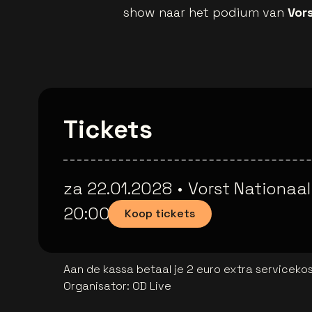
show naar het podium van
Vor
Tickets
za 22.01.2028
•
Vorst Nationaal
20:00
Koop tickets
Aan de kassa betaal je 2 euro extra serviceko
Organisator
:
OD Live