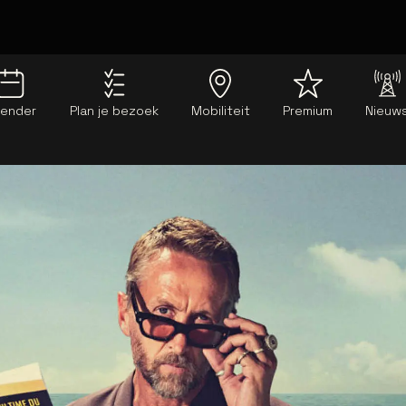
lender
Plan je bezoek
Mobiliteit
Premium
Nieuw