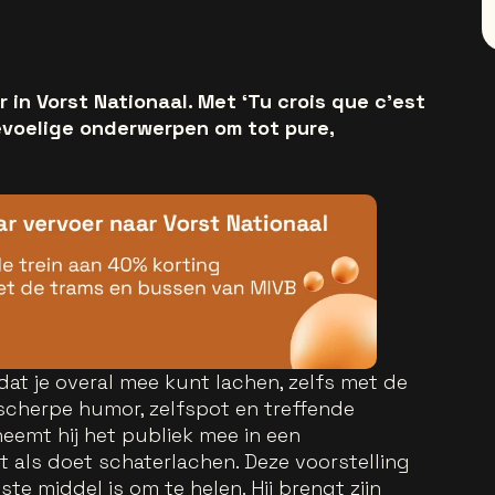
er in Vorst Nationaal. Met ‘Tu crois que c’est
gevoelige onderwerpen om tot pure,
dat je overal mee kunt lachen, zelfs met de
n scherpe humor, zelfspot en treffende
neemt hij het publiek mee in een
als doet schaterlachen. Deze voorstelling
te middel is om te helen. Hij brengt zijn