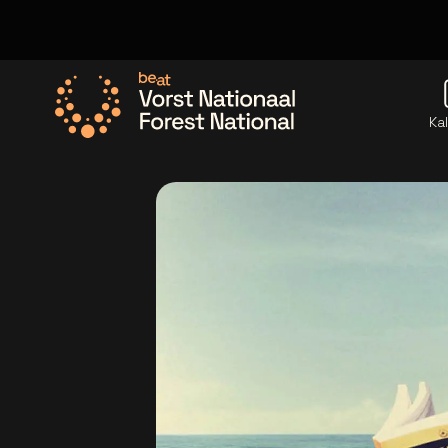
Ka
Ga naar de homepage