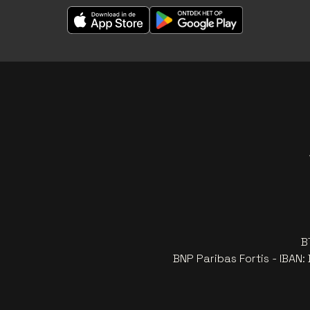
B
BNP Paribas Fortis - IBAN