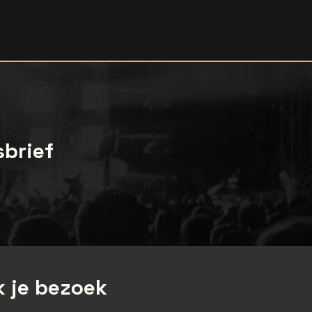
sbrief
 je bezoek