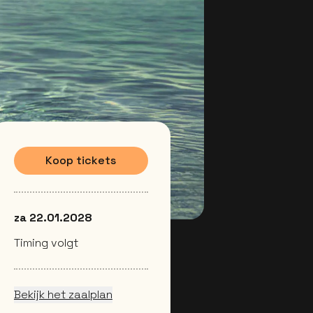
Koop tickets
za 22.01.2028
Timing volgt
Bekijk het zaalplan