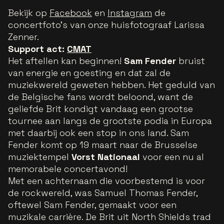
Bekijk op
Facebook
en
Instagram
de
concertfoto's van onze huisfotograaf Larissa
Zenner.
Support act:
CMAT
Het aftellen kan beginnen!
Sam Fender
bruist
van energie en goesting en dat zal de
muziekwereld geweten hebben. Het geduld van
de Belgische fans wordt beloond, want de
geliefde Brit kondigt vandaag een grootse
tournee aan langs de grootste podia in Europa
met daarbij ook een stop in ons land. Sam
Fender komt op 19 maart naar de Brusselse
muziektempel
Vorst Nationaal
voor een nu al
memorabele concertavond!
Met een achternaam die voorbestemd is voor
de rockwereld, was Samuel Thomas Fender,
oftewel Sam Fender, gemaakt voor een
muzikale carrière. De Brit uit North Shields trad