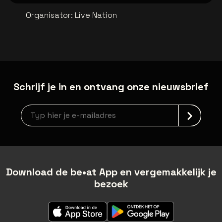
Organisator
:
Live Nation
Schrijf je in en ontvang onze nieuwsbrief
Nieuwsbrief aanmelding
Download de be•at App en vergemakkelijk je
bezoek