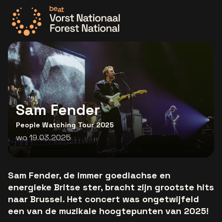
Ga naar de homepage
Sam Fender
People Watching Tour 2025
wo 19.03.2025
Sam Fender, de immer goedlachse en
energieke Britse ster, bracht zijn grootste hits
naar Brussel. Het concert was ongetwijfeld
een van de muzikale hoogtepunten van 2025!