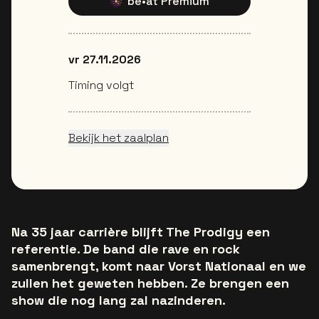
be•at Premium
vr 27.11.2026
Timing volgt
Bekijk het zaalplan
Na 35 jaar carrière blijft The Prodigy een
referentie. De band die rave en rock
samenbrengt, komt naar Vorst Nationaal en we
zullen het geweten hebben. Ze brengen een
show die nog lang zal nazinderen.