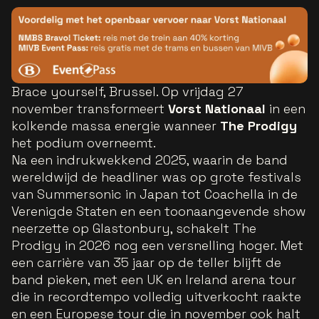
Brace yourself, Brussel. Op vrijdag 27
november transformeert
Vorst Nationaal
in een
kolkende massa energie wanneer
The Prodigy
het podium overneemt.
Na een indrukwekkend 2025, waarin de band
wereldwijd de headliner was op grote festivals
van Summersonic in Japan tot Coachella in de
Verenigde Staten en een toonaangevende show
neerzette op Glastonbury, schakelt The
Prodigy in 2026 nog een versnelling hoger. Met
een carrière van 35 jaar op de teller blijft de
band pieken, met een UK en Ireland arena tour
die in recordtempo volledig uitverkocht raakte
en een Europese tour die in november ook halt