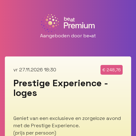
Aangeboden door be•at
vr 27.11.2026 18:30
€
248,76
Prestige Experience -
loges
Geniet van een exclusieve en zorgeloze avond
met de Prestige Experience.
(prijs per persoon)