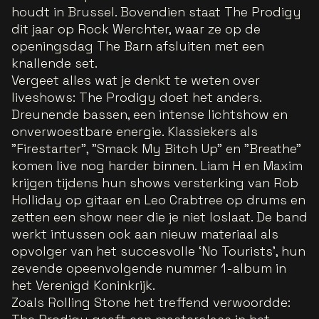
houdt in Brussel. Bovendien staat The Prodigy
dit jaar op Rock Werchter, waar ze op de
openingsdag The Barn afsluiten met een
knallende set.
Vergeet alles wat je denkt te weten over
liveshows: The Prodigy doet het anders.
Dreunende bassen, een intense lichtshow en
onverwoestbare energie. Klassiekers als
"Firestarter", "Smack My Bitch Up" en "Breathe"
komen live nog harder binnen. Liam H en Maxim
krijgen tijdens hun shows versterking van Rob
Holliday op gitaar en Leo Crabtree op drums en
zetten een show neer die je niet loslaat. De band
werkt intussen ook aan nieuw materiaal als
opvolger van het succesvolle ‘No Tourists’, hun
zevende opeenvolgende nummer 1-album in
het Verenigd Koninkrijk.
Zoals Rolling Stone het treffend verwoordde: