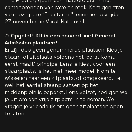
The Prodigy geeft een masterclass in het
samenbrengen van rave en rock. Kom genieten
van deze pure “Firestarter”-energie op vrijdag
27 november in Vorst Nationaal!
-----
⚠️
Opgelet! Dit is een concert met General
Admission plaatsen!
Er zijn dus geen genummerde plaatsen. Kies je
staan- of zitplaats volgens het 'eerst komt,
eerst maalt' principe. Eens je kiest voor een
staanplaats, is het niet meer mogelijk om te
wisselen naar een zitplaats, of omgekeerd. Let
wel: het aantal staanplaatsen op het
middenplein is beperkt. Eens volzet, nodigen we
je uit om een vrije zitplaats in te nemen. We
vragen je vriendelijk om geen zitplaatsen open
te laten.