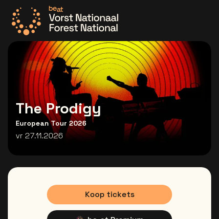
Ga naar de homepage
The Prodigy
European Tour 2026
vr 27.11.2026
Koop tickets