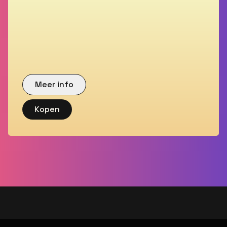
Meer info
Kopen