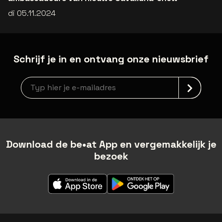
di 05.11.2024
Schrijf je in en ontvang onze nieuwsbrief
Nieuwsbrief aanmelding
Download de be•at App en vergemakkelijk je
bezoek