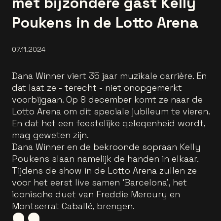
met bijzondere gast Kelly
Poukens in de Lotto Arena
07.11.2024
Dana Winner viert 35 jaar muzikale carrière. En
dat laat ze - terecht - niet onopgemerkt
voorbijgaan. Op 8 december komt ze naar de
Lotto Arena om dit speciale jubileum te vieren.
En dat het een feestelijke gelegenheid wordt,
mag geweten zijn.
Dana Winner en de bekroonde sopraan Kelly
Poukens slaan namelijk de handen in elkaar.
Tijdens de show in de Lotto Arena zullen ze
voor het eerst live samen ‘Barcelona’, het
iconische duet van Freddie Mercury en
Montserrat Caballé, brengen.