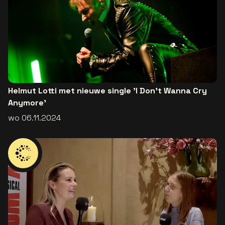
Helmut Lotti met nieuwe single 'I Don't Wanna Cry
Anymore'
wo 06.11.2024