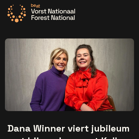
Ga naar de homepage
Dana Winner viert jubileum