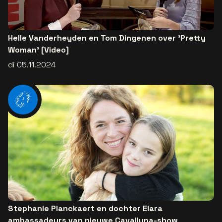
Helle Vanderheyden en Tom Dingenen over 'Pretty
Woman' [Video]
di 05.11.2024
Stephanie Planckaert en dochter Elara
ambassadeurs van nieuwe Cavalluna-show