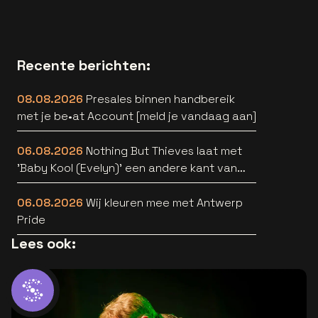
Recente berichten:
08.08.2026
Presales binnen handbereik
met je be•at Account [meld je vandaag aan]
06.08.2026
Nothing But Thieves laat met
'Baby Kool (Evelyn)' een andere kant van
zich horen [video]
06.08.2026
Wij kleuren mee met Antwerp
Pride
Lees ook: