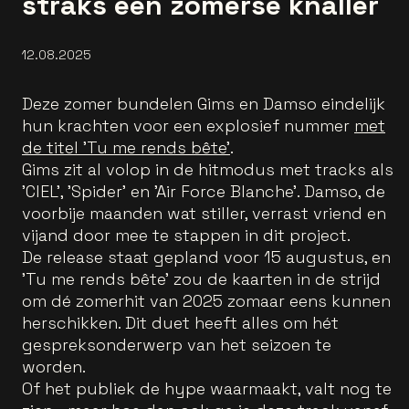
straks een zomerse knaller
12.08.2025
Deze zomer bundelen Gims en Damso eindelijk
hun krachten voor een explosief nummer
met
de titel 'Tu me rends bête'
.
Gims zit al volop in de hitmodus met tracks als
'CIEL', 'Spider' en 'Air Force Blanche'. Damso, de
voorbije maanden wat stiller, verrast vriend en
vijand door mee te stappen in dit project.
De release staat gepland voor 15 augustus, en
'Tu me rends bête' zou de kaarten in de strijd
om dé zomerhit van 2025 zomaar eens kunnen
herschikken. Dit duet heeft alles om hét
gespreksonderwerp van het seizoen te
worden.
Of het publiek de hype waarmaakt, valt nog te