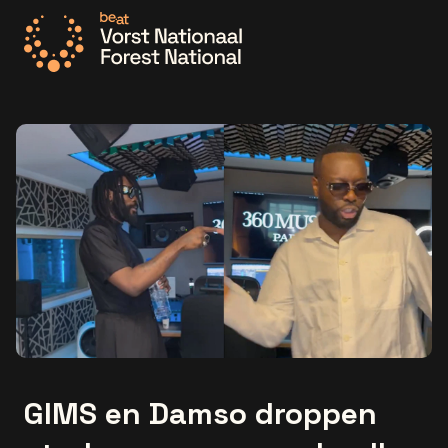
Ga naar de homepage
GIMS en Damso droppen