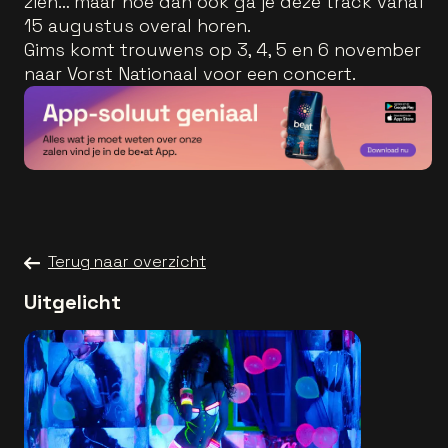
zien… maar hoe dan ook ga je deze track vanaf
15 augustus overal horen.
Gims komt trouwens op 3, 4, 5 en 6 november
naar Vorst Nationaal voor een concert.
Terug naar overzicht
Uitgelicht