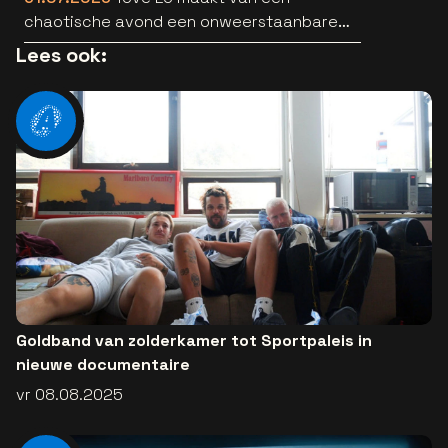
chaotische avond een onweerstaanbare
popsong
Lees ook:
Goldband van zolderkamer tot Sportpaleis in
nieuwe documentaire
vr 08.08.2025