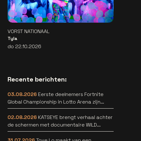
VORST NATIONAAL
Tyla
do 22.10.2026
Recente berichten:
03.08.2026
Eerste deelnemers Fortnite
Global Championship in Lotto Arena zijn
bekend
02.08.2026
KATSEYE brengt verhaal achter
de schermen met documentaire WILD
HEARTS [trailer]
31.07.2026
Tove Lo maakt van een