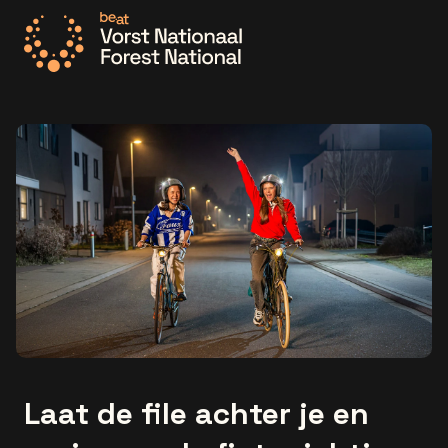
Ga naar de homepage
Laat de file achter je en