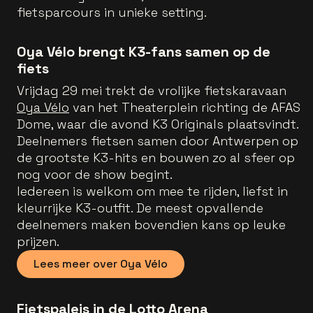
fietsparcours in unieke setting.
Oya Vélo brengt K3-fans samen op de
fiets
Vrijdag 29 mei trekt de vrolijke fietskaravaan
Oya Vélo
van het Theaterplein richting de AFAS
Dome, waar die avond K3 Originals plaatsvindt.
Deelnemers fietsen samen door Antwerpen op
de grootste K3-hits en bouwen zo al sfeer op
nog voor de show begint.
Iedereen is welkom om mee te rijden, liefst in
kleurrijke K3-outfit. De meest opvallende
deelnemers maken bovendien kans op leuke
prijzen.
Lees meer over Oya Vélo
Fietspaleis in de Lotto Arena