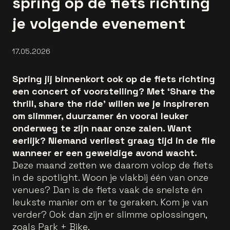
spring op de fiets richting
je volgende evenement
17.05.2026
Spring jij binnenkort ook op de fiets richting
een concert of voorstelling? Met ‘Share the
thrill, share the ride’ willen we je inspireren
om slimmer, duurzamer én vooral leuker
onderweg te zijn naar onze zalen. Want
eerlijk? Niemand verliest graag tijd in de file
wanneer er een geweldige avond wacht.
Deze maand zetten we daarom volop de fiets
in de spotlight. Woon je vlakbij één van onze
venues? Dan is de fiets vaak de snelste én
leukste manier om er te geraken. Kom je van
verder? Ook dan zijn er slimme oplossingen,
zoals Park + Bike.