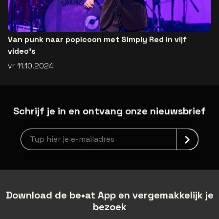
Van punk naar popicoon met Simply Red in vijf
video's
vr 11.10.2024
Schrijf je in en ontvang onze nieuwsbrief
Nieuwsbrief aanmelding
Download de be•at App en vergemakkelijk je
bezoek