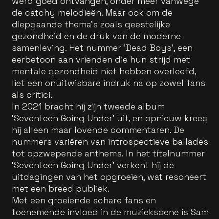
werd goed ontvangen, onder meer vanwege
de catchy melodieën. Maar ook om de
diepgaande thema’s zoals geestelijke
gezondheid en de druk van de moderne
samenleving. Het nummer 'Dead Boys', een
eerbetoon aan vrienden die hun strijd met
mentale gezondheid niet hebben overleefd,
liet een onuitwisbare indruk na op zowel fans
als critici.
In 2021 bracht hij zijn tweede album
'Seventeen Going Under' uit, en opnieuw kreeg
hij alleen maar lovende commentaren. De
nummers variëren van introspectieve ballades
tot opzwepende anthems. In het titelnummer
'Seventeen Going Under' verkent hij de
uitdagingen van het opgroeien, wat resoneert
met een breed publiek.
Met een groeiende schare fans en
toenemende invloed in de muziekscene is Sam