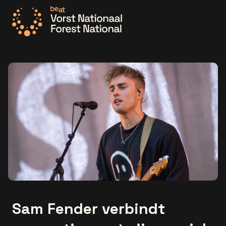
Ga naar de homepage
Sam Fender verbindt