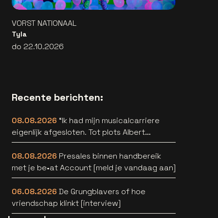
VORST NATIONAAL
Tyla
do 22.10.2026
Recente berichten:
08.08.2026
“Ik had mijn musicalcarriere
eigenlijk afgesloten. Tot plots Albert
Verlinde belde” [interview]
08.08.2026
Presales binnen handbereik
met je be•at Account [meld je vandaag aan]
06.08.2026
De Grungblavers of hoe
vriendschap klinkt [interview]