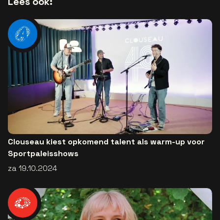
Lees ook:
Clouseau kiest opkomend talent als warm-up voor
Sportpaleisshows
za 19.10.2024