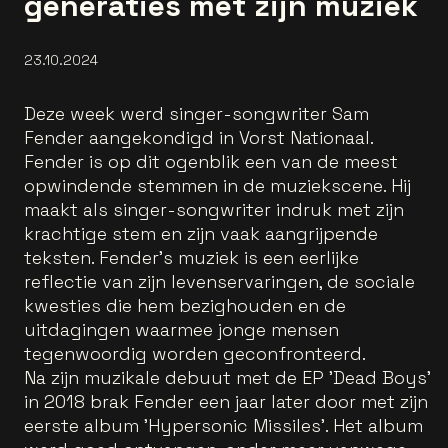
generaties met zijn muziek
23.10.2024
Deze week werd singer-songwriter Sam
Fender aangekondigd in Vorst Nationaal.
Fender is op dit ogenblik een van de meest
opwindende stemmen in de muziekscene. Hij
maakt als singer-songwriter indruk met zijn
krachtige stem en zijn vaak aangrijpende
teksten. Fender’s muziek is een eerlijke
reflectie van zijn levenservaringen, de sociale
kwesties die hem bezighouden en de
uitdagingen waarmee jonge mensen
tegenwoordig worden geconfronteerd.
Na zijn muzikale debuut met de EP 'Dead Boys'
in 2018 brak Fender een jaar later door met zijn
eerste album 'Hypersonic Missiles'. Het album