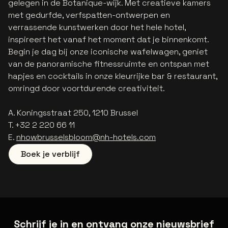
gelegen in de Botanique-wijk. Met creatieve kamers
met gedurfde, verfspatten-ontwerpen en
verrassende kunstwerken door het hele hotel,
inspireert het vanaf het moment dat je binnenkomt.
Begin je dag bij onze iconische wafelwagen, geniet
van de panoramische fitnessruimte en ontspan met
hapjes en cocktails in onze kleurrijke bar & restaurant,
omringd door voortdurende creativiteit.
A. Koningsstraat 250, 1210 Brussel
T. +32 2 220 66 11
E.
nhowbrusselsbloom@nh-hotels.com
Boek je verblijf
Schrijf je in en ontvang onze nieuwsbrief