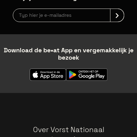
Nieuwsbrief aanmelding
Download de be•at App en vergemakkelijk je
bezoek
Over Vorst Nationaal