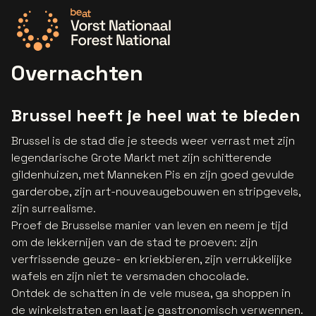
Ga naar de homepage
Overnachten
Brussel heeft je heel wat te bieden
Brussel is de stad die je steeds weer verrast met zijn
legendarische Grote Markt met zijn schitterende
gildenhuizen, met Manneken Pis en zijn goed gevulde
garderobe, zijn art-nouveaugebouwen en stripgevels,
zijn surrealisme.
Proef de Brusselse manier van leven en neem je tijd
om de lekkernijen van de stad te proeven: zijn
verfrissende geuze- en kriekbieren, zijn verrukkelijke
wafels en zijn niet te versmaden chocolade.
Ontdek de schatten in de vele musea, ga shoppen in
de winkelstraten en laat je gastronomisch verwennen.