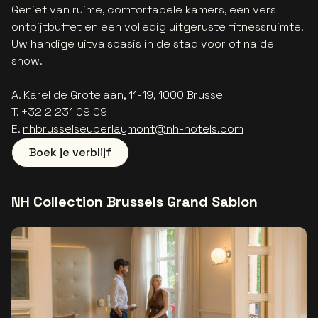
Geniet van ruime, comfortabele kamers, een vers
ontbijtbuffet en een volledig uitgeruste fitnessruimte.
Uw handige uitvalsbasis in de stad voor of na de
show.
A. Karel de Grotelaan, 11-19, 1000 Brussel
T. +32 2 231 09 09
E.
nhbrusselseuberlaymont@nh-hotels.com
Boek je verblijf
NH Collection Brussels Grand Sablon