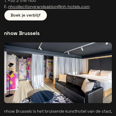
T. +32 2 518 1100
E.
nhcollectiongrandsablon@nh-hotels.com
Boek je verblijf
nhow Brussels
nhow Brussels is het bruisende kunsthotel van de stad,