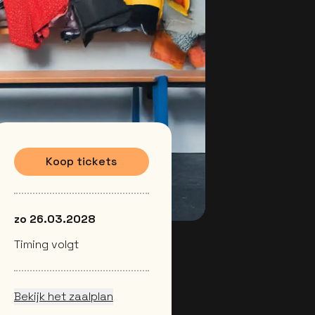
Koop tickets
zo 26.03.2028
Timing volgt
Bekijk het zaalplan