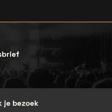
sbrief
 je bezoek