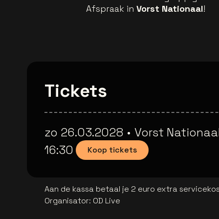
Afspraak in
Vorst Nationaal
!
Tickets
zo 26.03.2028
•
Vorst Nationaa
16:30
Koop tickets
Aan de kassa betaal je 2 euro extra serviceko
Organisator
:
OD Live