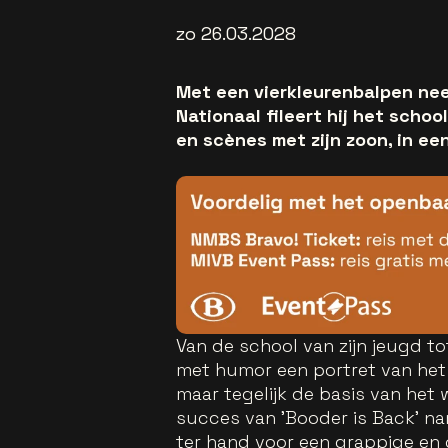
zo 26.03.2028
Met een vierkleurenbalpen nee
Nationaal fileert hij het scho
en scènes met zijn zoon, in 
Van de school van zijn jeugd t
met humor een portret van het
maar tegelijk de basis van het 
succes van 'Booder is Back' n
ter hand voor een grappige en 