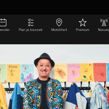
lender
Plan je bezoek
Mobiliteit
Premium
Nieuw