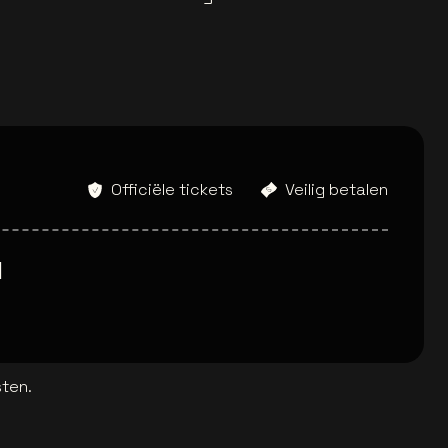
Officiële tickets
Veilig betalen
l
sten.