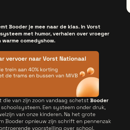
mt Booder je mee naar de klas. In Vorst
olsysteem met humor, verhalen over vroeger
een warme comedyshow.
ot die van zijn zoon vandaag schetst
Booder
 schoolsysteem. Een systeem onder druk,
welzijn van onze kinderen. Na het grote
am Booder opnieuw zijn schrift en pennenzak
ontroerende voorstelling over school.