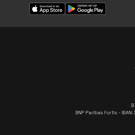
B
BNP Paribas Fortis - IBAN