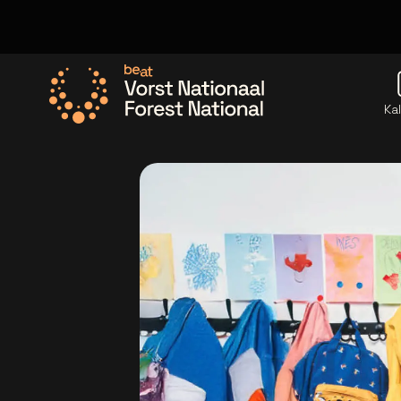
Ka
Ga naar de homepage