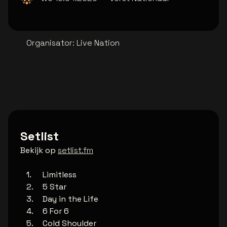
Organisator
:
Live Nation
Setlist
Bekijk op
setlist.fm
Limitless
5 Star
Day in the Life
6 For 6
Cold Shoulder