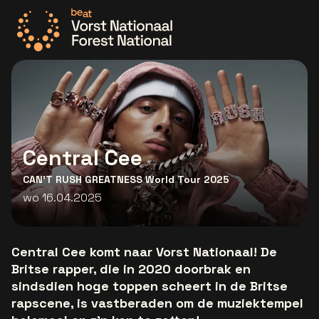
Ga naar de homepage
Central Cee
CAN’T RUSH GREATNESS World Tour 2025
wo 16.04.2025
Central Cee komt naar Vorst Nationaal! De
Britse rapper, die in 2020 doorbrak en
sindsdien hoge toppen scheert in de Britse
rapscene, is vastberaden om de muziektempel