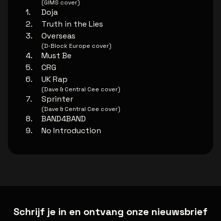
(GIMS cover)
Doja
Truth in the Lies
Overseas
(D‐Block Europe cover)
Must Be
CRG
UK Rap
(Dave & Central Cee cover)
Sprinter
(Dave & Central Cee cover)
BAND4BAND
No Introduction
Schrijf je in en ontvang onze nieuwsbrief