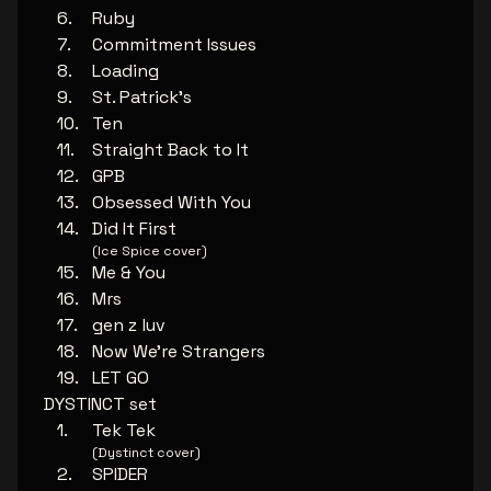
Ruby
Commitment Issues
Loading
St. Patrick’s
Ten
Straight Back to It
GPB
Obsessed With You
Did It First
(Ice Spice cover)
Me & You
Mrs
gen z luv
Now We’re Strangers
LET GO
DYSTINCT set
Tek Tek
(Dystinct cover)
SPIDER