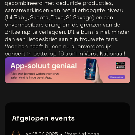
gecombineerd met gedurfde producties,
samenwerkingen van het allerhoogste niveau
(Lil Baby, Skepta, Dave, 21 Savage) en een
onvermoeibare drang om de grenzen van de
Britse rap te verleggen. Dit album is niet minder
dan een liefdesbrief aan zijn trouwste fans.
Voor hen heeft hij een nu al onvergetelijk
concert in petto, op 16 april in Vorst Nationaal!
Afgelopen events
wo 16.04.2025
•
Vorst Nationaal