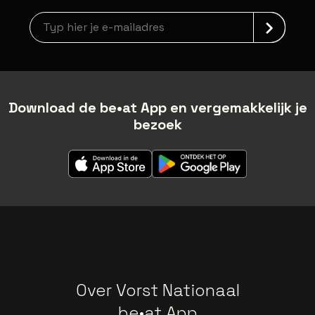
Nieuwsbrief aanmelding
Download de be•at App en vergemakkelijk je
bezoek
Over Vorst Nationaal
be•at App