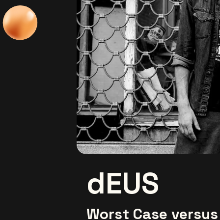
dEUS
Worst Case versus 