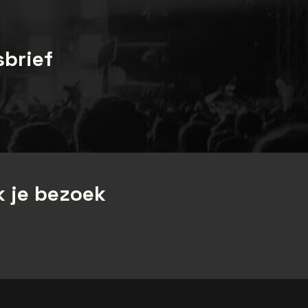
sbrief
 je bezoek