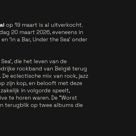
al
op 19 maart is al uitverkocht.
jdag 20 maart 2026, eveneens in
en ‘In a Bar, Under the Sea’ onder
Sea’, die het leven van de
drijke rockband van België terug
 De eclectische mix van rock, jazz
p zijn kop, en belooft met deze
kelijk in volgorde speelt,
ive te horen waren. De "Worst
een terugblik op twee albums die