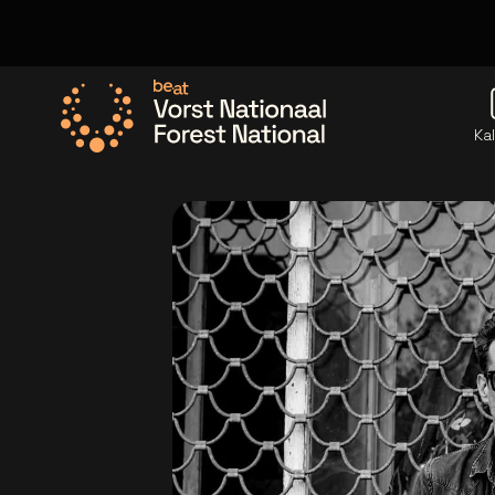
Ka
Ga naar de homepage