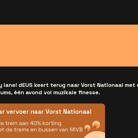
 lane! dEUS keert terug naar Vorst Nationaal met e
ums, één avond vol muzikale finesse.