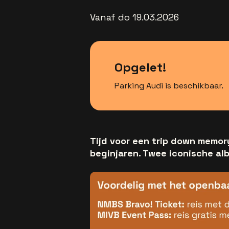
Vanaf do 19.03.2026
Opgelet!
Parking Audi is beschikbaar.
Tijd voor een trip down memory
beginjaren. Twee iconische alb