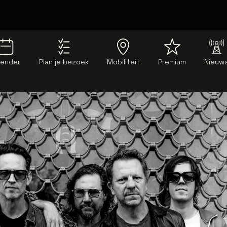
lender
Plan je bezoek
Mobiliteit
Premium
Nieuw