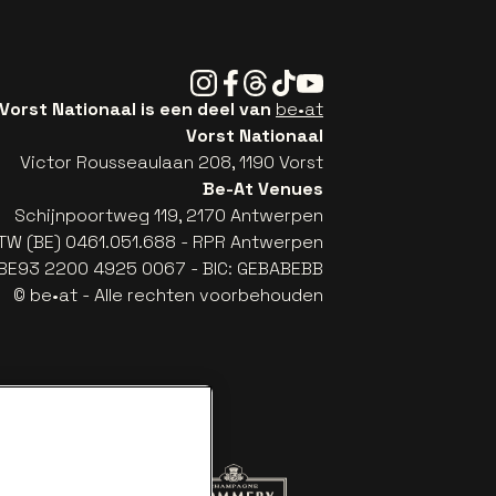
Instagram
Facebook
Threads
Tiktok
Youtube
Vorst Nationaal is een deel van
be•at
Vorst Nationaal
Victor Rousseaulaan 208, 1190 Vorst
Be-At Venues
Schijnpoortweg 119, 2170 Antwerpen
TW (BE) 0461.051.688 - RPR Antwerpen
: BE93 2200 4925 0067 - BIC: GEBABEBB
© be•at - Alle rechten voorbehouden