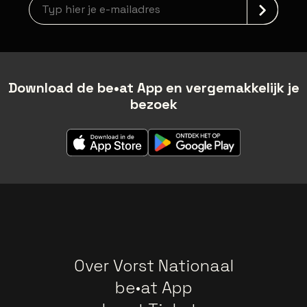
Nieuwsbrief aanmelding
Download de be•at App en vergemakkelijk je
bezoek
Over Vorst Nationaal
be•at App