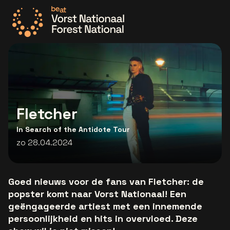
Ga naar de homepage
Fletcher
In Search of the Antidote Tour
zo 28.04.2024
Goed nieuws voor de fans van Fletcher: de
popster komt naar Vorst Nationaal! Een
geëngageerde artiest met een innemende
persoonlijkheid en hits in overvloed. Deze