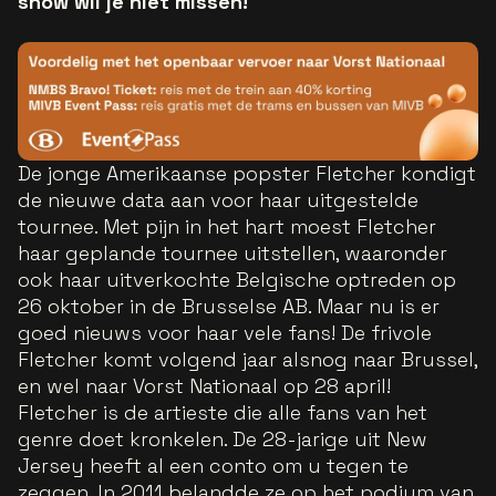
show wil je niet missen!
De jonge Amerikaanse popster Fletcher kondigt
de nieuwe data aan voor haar uitgestelde
tournee. Met pijn in het hart moest Fletcher
haar geplande tournee uitstellen, waaronder
ook haar uitverkochte Belgische optreden op
26 oktober in de Brusselse AB. Maar nu is er
goed nieuws voor haar vele fans! De frivole
Fletcher komt volgend jaar alsnog naar Brussel,
en wel naar Vorst Nationaal op 28 april!
Fletcher is de artieste die alle fans van het
genre doet kronkelen. De 28-jarige uit New
Jersey heeft al een conto om u tegen te
zeggen. In 2011 belandde ze op het podium van