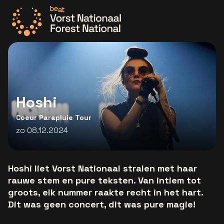
Ga naar de homepage
Hoshi
Coeur Parapluie Tour
zo 08.12.2024
Hoshi liet Vorst Nationaal stralen met haar
rauwe stem en pure teksten. Van intiem tot
groots, elk nummer raakte recht in het hart.
Dit was geen concert, dit was pure magie!