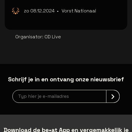
zo 08.12.2024
•
Vorst Nationaal
Organisator
:
OD Live
Schrijf je in en ontvang onze nieuwsbrief
Nieuwsbrief aanmelding
Download de be•at App en vergemakkelijk je