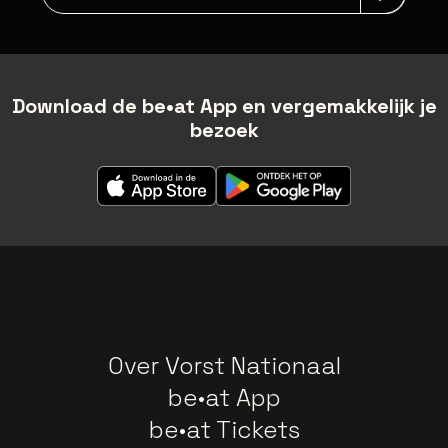
Download de be•at App en vergemakkelijk je
bezoek
Over Vorst Nationaal
be•at App
be•at Tickets