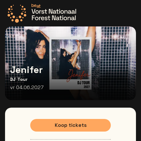
Ga naar de homepage
Jenifer
DJ Tour
vr 04.06.2027
Koop tickets