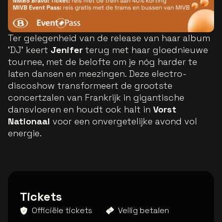
Ter gelegenheid van de release van haar album
'DJ' keert
Jenifer
terug met haar gloednieuwe
tournee, met de belofte om je nóg harder te
laten dansen en meezingen. Deze electro-
discoshow transformeert de grootste
concertzalen van Frankrijk in gigantische
dansvloeren en houdt ook halt in
Vorst
Nationaal
voor een onvergetelijke avond vol
energie.
Tickets
Officiële tickets
Veilig betalen