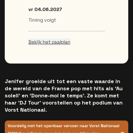
vr 04.06.2027
Timing volgt
Bekijk het zaalplan
Jenifer groeide uit tot een vaste waarde in
de wereld van de Franse pop met hits als ‘Au
soleil’ en ‘Donne-moi le temps’. Ze komt met
haar 'DJ Tour' voorstellen op het podium van
Vorst Nationaal.