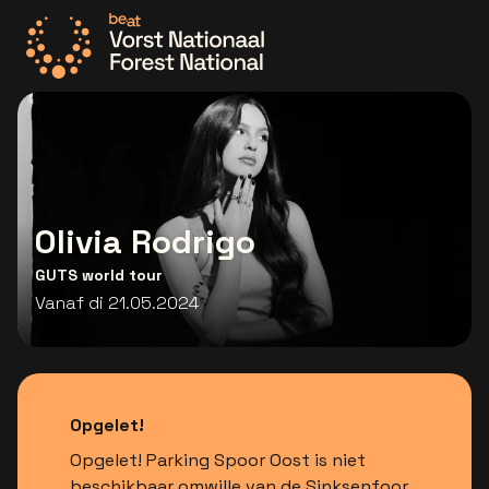
Ga naar de homepage
Olivia Rodrigo
GUTS world tour
Vanaf di 21.05.2024
Opgelet!
Opgelet! Parking Spoor Oost is niet
beschikbaar omwille van de Sinksenfoor.