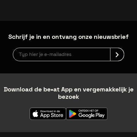
Schrijf je in en ontvang onze nieuwsbrief
Nieuwsbrief aanmelding
Download de be•at App en vergemakkelijk je
bezoek