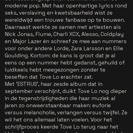
moderne pop. Met haar openhartige lyrics rond
seks, verslaving en kwetsbaarheid wist ze
wereldwijd een trouwe fanbase op te bouwen.
Daarnaast werkte ze samen met artiesten als
Nick Jonas, Flume, Charli XCX, Alesso, Coldplay
en Major Lazer én schreef ze mee aan nummers
voor onder andere Lorde, Zara Larsson en Ellie
Goulding. Kortom: de kans is groot dat je al
eens op een nummer hebt gedanst, gehuild of
luidkeels hebt meegezongen zonder te
beseffen dat Tove Lo erachter zat.
Met 'ESTRUS', haar zesde album dat in
september verschijnt, duikt Tove Lo nog dieper
in de tegenstrijdigheden die haar muziek al
jaren zo onweerstaanbaar maken: euforie
versus melancholie, verlangen versus twijfel. Ze
wil het ons allemaal laten voelen. Voor het
schrijfproces keerde Tove Lo terug naar het