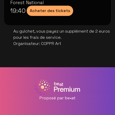
Forest National
19:40
Acheter des tickets
Au guichet, vous payez un supplément de 2 euros
pour les frais de service.
Organisateur
:
COPPR Art
Proposé par be•at