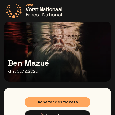
Allez à la page d'accueil
Ben Mazué
dim. 06.12.2026
Acheter des tickets