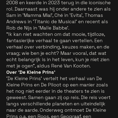
2008 en keerde in 2023 terug in die iconische
rol. Daarnaast was hij onder andere te zien als
Sam in 'Mamma Mia!', Ché in 'Evita', Thomas
Andrews in 'Titanic de Musical' en recent als
Rob de Nijs in 'Malle Babbe'.
“Ik kan niet wachten om dat mooie, tijdloze,
fantasierijke verhaal te gaan vertellen. Een
verhaal over verbinding, keuzes maken, en de
vraag; wie ben je echt? Maar vooral, dat wat
echt belangrijk is in het leven, kun je niet zien
met je ogen", aldus René Van Kooten.
Over 'De Kleine Prins'
‘De Kleine Prins’ vertelt het verhaal van De
Kleine Prins en De Piloot op een manier zoals
het nog niet eerder in de theaters te zien is
geweest. Samen gaan zij op reis. Die reis voert
langs verschillende planeten en uiteindelijk
naar de aarde. Onderweg ontmoet De Kleine
Prins o.a. een Roos, een Geograaf, een