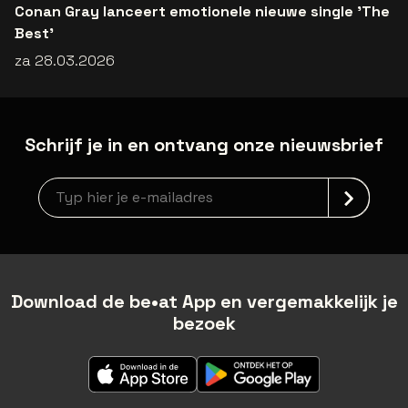
Conan Gray lanceert emotionele nieuwe single 'The
Best'
za 28.03.2026
Schrijf je in en ontvang onze nieuwsbrief
Nieuwsbrief aanmelding
Download de be•at App en vergemakkelijk je
bezoek