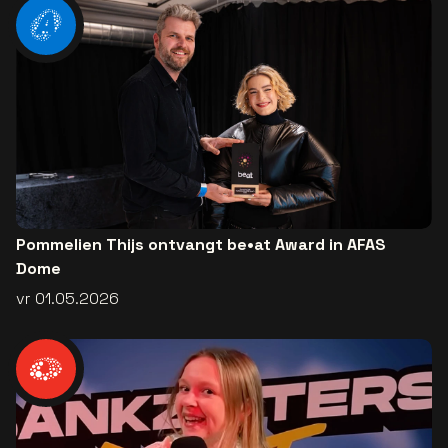
Pommelien Thijs ontvangt be•at Award in AFAS
Dome
vr 01.05.2026