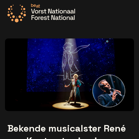
Ga naar de homepage
Bekende musicalster René