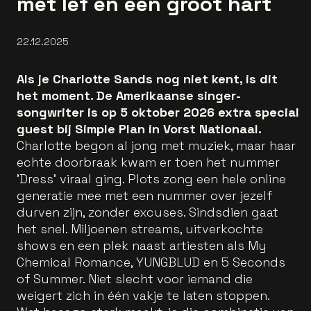
met lef en een groot hart
22.12.2025
Als je Charlotte Sands nog niet kent, is dit
het moment. De Amerikaanse singer-
songwriter is op 5 oktober 2026 extra special
guest bij Simple Plan in Vorst Nationaal.
Charlotte begon al jong met muziek, maar haar
echte doorbraak kwam er toen het nummer
'Dress' viraal ging. Plots zong een hele online
generatie mee met een nummer over jezelf
durven zijn, zonder excuses. Sindsdien gaat
het snel. Miljoenen streams, uitverkochte
shows en een plek naast artiesten als My
Chemical Romance, YUNGBLUD en 5 Seconds
of Summer. Niet slecht voor iemand die
weigert zich in één vakje te laten stoppen.