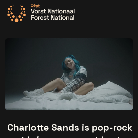
Ga naar de homepage
Charlotte Sands is pop-rock