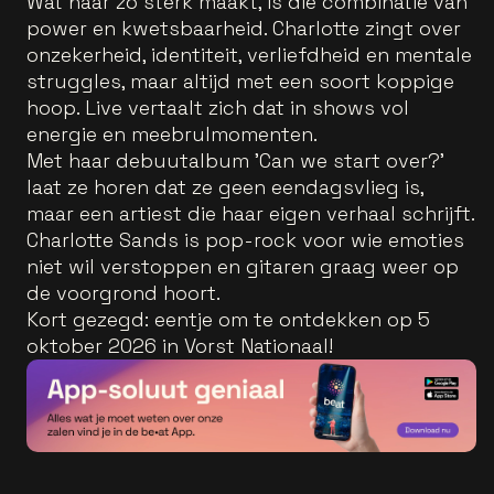
Wat haar zo sterk maakt, is die combinatie van
power en kwetsbaarheid. Charlotte zingt over
onzekerheid, identiteit, verliefdheid en mentale
struggles, maar altijd met een soort koppige
hoop. Live vertaalt zich dat in shows vol
energie en meebrulmomenten.
Met haar debuutalbum 'Can we start over?'
laat ze horen dat ze geen eendagsvlieg is,
maar een artiest die haar eigen verhaal schrijft.
Charlotte Sands is pop-rock voor wie emoties
niet wil verstoppen en gitaren graag weer op
de voorgrond hoort.
Kort gezegd: eentje om te ontdekken op 5
oktober 2026 in Vorst Nationaal!