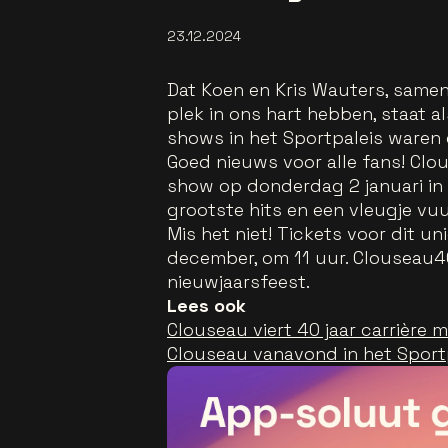
23.12.2024
Dat Koen en Kris Wauters, same
plek in ons hart hebben, staat 
shows in het Sportpaleis waren 
Goed nieuws voor alle fans! Clou
show op donderdag 2 januari in h
grootste hits en een vleugje vu
Mis het niet! Tickets voor dit un
december, om 11 uur. Clouseau
nieuwjaarsfeest.
Lees ook
Clouseau viert 40 jaar carrière
Clouseau vanavond in het Sportp