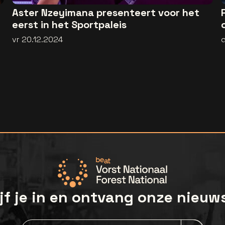
Aster Nzeyimana presenteert voor het
eerst in het Sportpaleis
vr 20.12.2024
jf je in en ontvang onze nieuw
Nieuwsbrief aanmelding