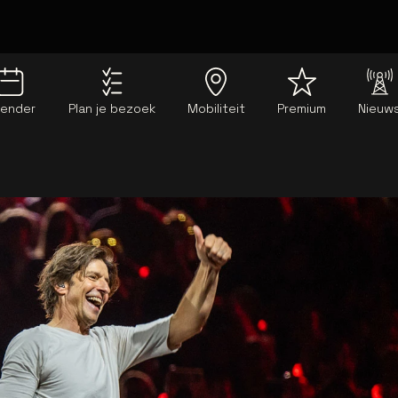
lender
Plan je bezoek
Mobiliteit
Premium
Nieuw