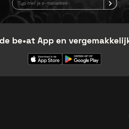
de be•at App en vergemakkelijk