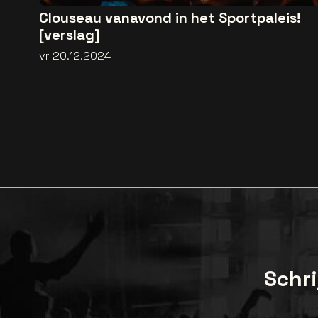
Clouseau vanavond in het Sportpaleis!
[verslag]
vr 20.12.2024
Schri