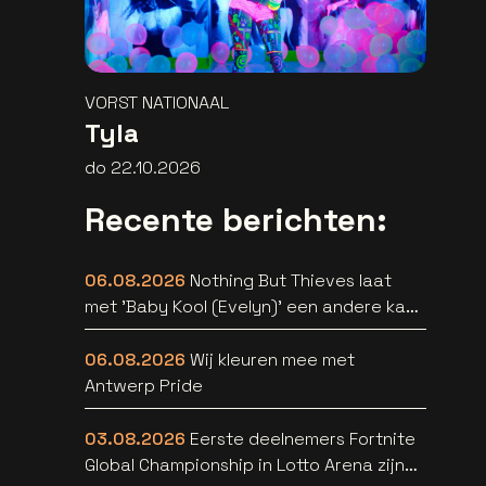
VORST NATIONAAL
Tyla
do 22.10.2026
Recente berichten:
06.08.2026
Nothing But Thieves laat
met 'Baby Kool (Evelyn)' een andere kant
van zich horen [video]
06.08.2026
Wij kleuren mee met
Antwerp Pride
03.08.2026
Eerste deelnemers Fortnite
Global Championship in Lotto Arena zijn