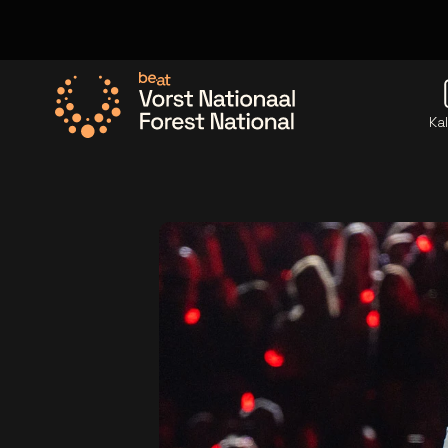
Ka
Ga naar de homepage