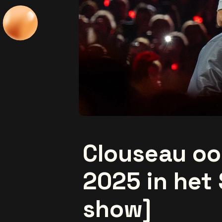
Clouseau oo
2025 in het 
show]