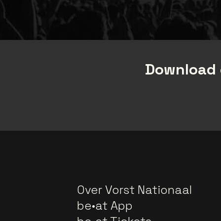
Download 
Over Vorst Nationaal
be•at App