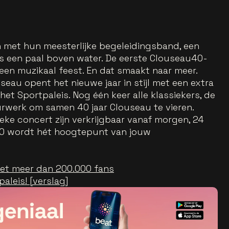
n met hun meesterlijke begeleidingsband, een
als een paal boven water. De eerste Clouseau40-
een muzikaal feest. En dat smaakt naar meer.
seau opent het nieuwe jaar in stijl met een extra
et Sportpaleis. Nog één keer alle klassiekers, de
urwerk om samen 40 jaar Clouseau te vieren.
ieke concert zijn verkrijgbaar vanaf morgen, 24
40 wordt hét hoogtepunt van jouw
 met meer dan 200.000 fans
aleis! [verslag]