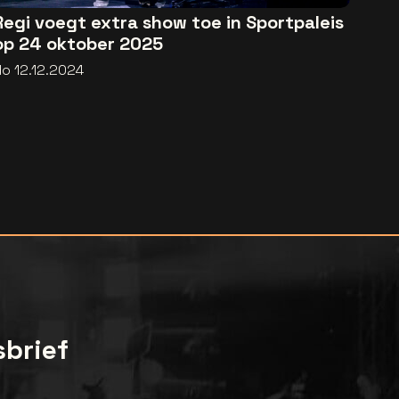
Regi voegt extra show toe in Sportpaleis
op 24 oktober 2025
do 12.12.2024
sbrief