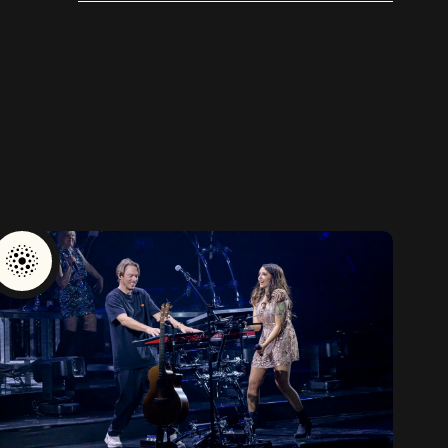
bekend