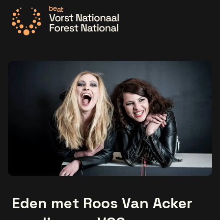
Ga naar de homepage
Eden met Roos Van Acker