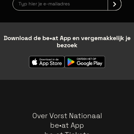
Nieuwsbrief aanmelding
Download de be•at App en vergemakkelijk je
bezoek
Over Vorst Nationaal
be•at App