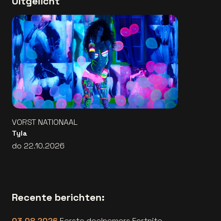
Uitgelicht
VORST NATIONAAL
Tyla
do 22.10.2026
Recente berichten:
03.08.2026
Eerste deelnemers Fortnite