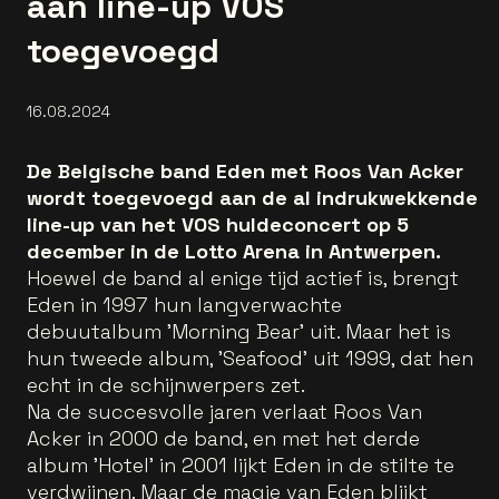
aan line-up VOS
toegevoegd
16.08.2024
De Belgische band Eden met Roos Van Acker
wordt toegevoegd aan de al indrukwekkende
line-up van het VOS huldeconcert op 5
december in de Lotto Arena in Antwerpen.
Hoewel de band al enige tijd actief is, brengt
Eden in 1997 hun langverwachte
debuutalbum 'Morning Bear' uit. Maar het is
hun tweede album, 'Seafood' uit 1999, dat hen
echt in de schijnwerpers zet.
Na de succesvolle jaren verlaat Roos Van
Acker in 2000 de band, en met het derde
album 'Hotel' in 2001 lijkt Eden in de stilte te
verdwijnen. Maar de magie van Eden blijkt