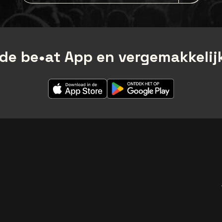
de be•at App en vergemakkelijk