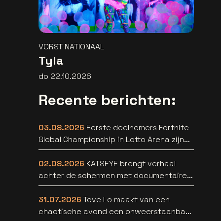
VORST NATIONAAL
Tyla
do 22.10.2026
Recente berichten:
03.08.2026
Eerste deelnemers Fortnite
Global Championship in Lotto Arena zijn
bekend
02.08.2026
KATSEYE brengt verhaal
achter de schermen met documentaire
WILD HEARTS [trailer]
31.07.2026
Tove Lo maakt van een
chaotische avond een onweerstaanbare