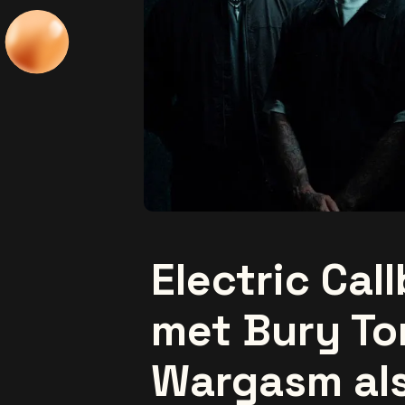
Electric Cal
met Bury T
Wargasm als