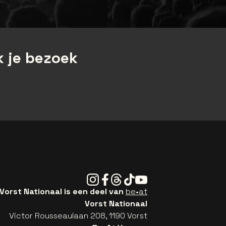
 je bezoek
Instagram
Facebook
Threads
Tiktok
Youtube
Vorst Nationaal is een deel van
be•at
Vorst Nationaal
Victor Rousseaulaan 208, 1190 Vorst