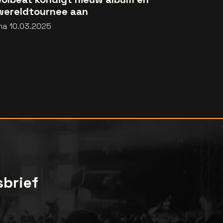
wereldtournee aan
ma 10.03.2025
sbrief