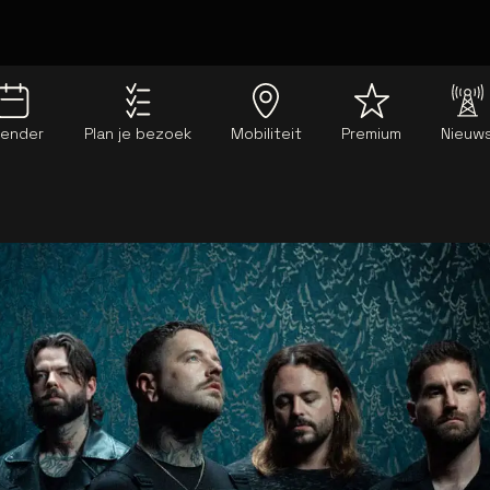
lender
Plan je bezoek
Mobiliteit
Premium
Nieuw