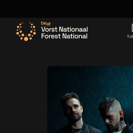
Ka
Ga naar de homepage