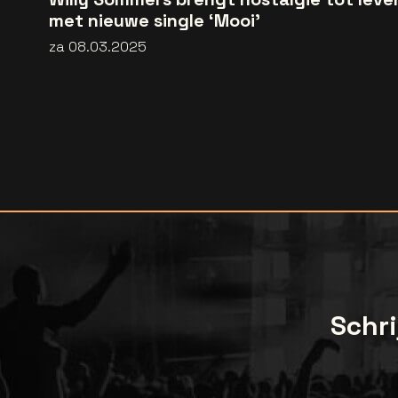
met nieuwe single ‘Mooi’
za 08.03.2025
Schri