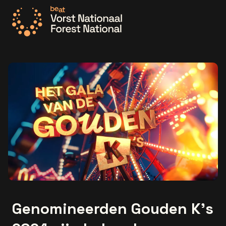
Ga naar de homepage
Genomineerden Gouden K's