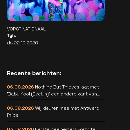
VORST NATIONAAL
Tyla
do 22.10.2026
Recente berichten:
06.08.2026
Nothing But Thieves laat met
'Baby Kool (Evelyn)' een andere kant van
zich horen [video]
06.08.2026
Wij kleuren mee met Antwerp
Pride
03.08.2026
Eerste deelnemers Fortnite