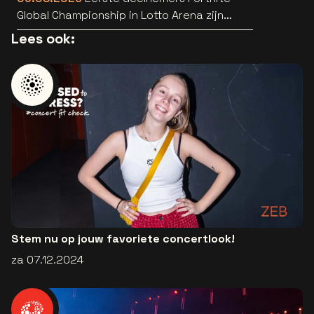
Global Championship in Lotto Arena zijn
bekend
Lees ook:
Stem nu op jouw favoriete concertlook!
za 07.12.2024