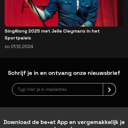
SingAlong 2025 met Jelle Cleymans in het
Sportpaleis
zo 01.12.2024
Schrijf je in en ontvang onze nieuwsbrief
Nieuwsbrief aanmelding
Download de be•at App en vergemakkelijk je