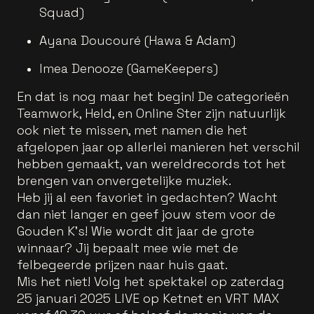
Squad)
Ayana Doucouré (Hawa & Adam)
Imea Denooze (GameKeepers)
En dat is nog maar het begin! De categorieën
Teamwork, Held, en Online Ster zijn natuurlijk
ook niet te missen, met namen die het
afgelopen jaar op allerlei manieren het verschil
hebben gemaakt, van wereldrecords tot het
brengen van onvergetelijke muziek.
Heb jij al een favoriet in gedachten? Wacht
dan niet langer en geef jouw stem voor de
Gouden K's! Wie wordt dit jaar de grote
winnaar? Jij bepaalt mee wie met de
felbegeerde prijzen naar huis gaat.
Mis het niet! Volg het spektakel op zaterdag
25 januari 2025 LIVE op Ketnet en VRT MAX