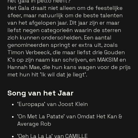
het gala in petto heeft?
Het Gala draait niet alleen om de feestelijke
sfeer, maar natuurlijk om de beste talenten
van het afgelopen jaar. Dit jaar zijn er maar
liefst negen categorieën waarin de sterren
zich kunnen onderscheiden. Een aantal
genomineerden springt er extra uit, zoals
Timon Verbeeck, die maar liefst drie Gouden
K's op zijn naam kan schrijven, en MAKSIM en
Hannah Mae, die hun kans wagen voor de prijs
met hun hit 'Ik wil dat je liegt'.
Song van het Jaar
'Europapa' van Joost Klein
'On Met La Patate' van Omdat Het Kan &
Average Rob
'Oeh La La La' van CAMILLE