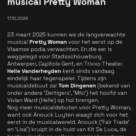
musical Pretty Woman
17.10.2024
23 maart 2025 kunnen we de langverwachte
musical
Pretty Woman
voor het eerst op de
Vlaamse podia verwachten. En die eer is
weggelegd voor Stadsschouwburg
Antwerpen, Capitole Gent, en Trixxo Theater.
Helle Vanderheyden
kent sinds vandaag
eindelijk haar tegenspeler. Tijdens zijn
musicaldebuut zal
Tom Dingenen
(bekend van
onder andere ‘Dertigers’, ‘Milo’) het hoofd van
Vivian Ward (Helle) op hol brengen.
Nog meer musicaldebuten voor Pretty Woman,
want ook Anouck Luyten waagt zich voor het
eerst in de musicalwereld. Anouck (‘Fair Trade’
en ‘Lisa’) kruipt in de huid van Kit De Luca, de