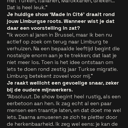
met Turken, Italianen, Marokkanen, Grieken...
Dat is heel leuk.”
Je huidige show ‘Made in Cité’ draait rond
jouw Limburgse roots. Wanneer wist je dat
daar een voorstelling in zat?
“Ik woon al jaren in Brussel, maar ik ben nu
actief op zoek om terug naar Limburg te
verhuizen. Na een bepaalde leeftijd begint die
nostalgie enorm aan je te trekken; dat laat je
niet meer los. Toen is het idee ontstaan om
iets te doen rond zestig jaar Turkse migratie.
Limburg betekent zoveel voor mij.”
Je raakt wellicht een gevoelige snaar, zeker
bij de oudere mijnwerkers.
“Absoluut. De show begint heel rustig, als een
eerbetoon aan hen. Ik zag echt al een paar
mensen een traantje laten, en dat doet me wel
iets. Daarna amuseren ze zich te pletter door
de herkenbaarheid. Ik zeg wel eens: je kan de