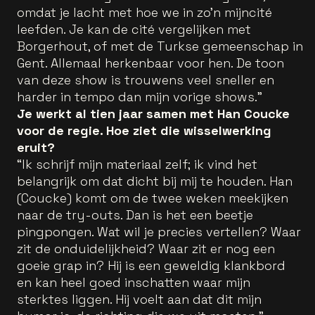
omdat je lacht met hoe we in zo'n mijncité
leefden. Je kan de cité vergelijken met
Borgerhout, of met de Turkse gemeenschap in
Gent. Allemaal herkenbaar voor hen. De toon
van deze show is trouwens veel sneller en
harder in tempo dan mijn vorige shows.”
Je werkt al tien jaar samen met Han Coucke
voor de regie. Hoe ziet die wisselwerking
eruit?
“Ik schrijf mijn materiaal zelf; ik vind het
belangrijk om dat dicht bij mij te houden. Han
(Coucke) komt om de twee weken meekijken
naar de try-outs. Dan is het een beetje
pingpongen. Wat wil je precies vertellen? Waar
zit de onduidelijkheid? Waar zit er nog een
goeie grap in? Hij is een geweldig klankbord
en kan heel goed inschatten waar mijn
sterktes liggen. Hij voelt aan dat dit mijn