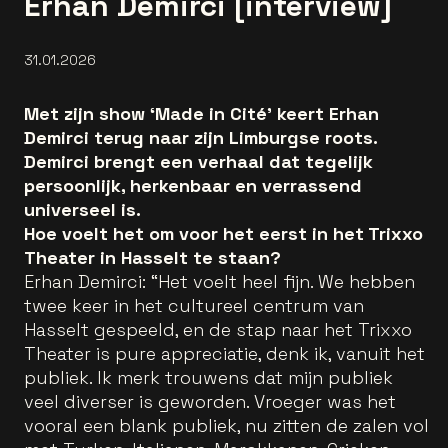
Erhan Demirci [interview]
31.01.2026
Met zijn show ‘Made in Cité’ keert Erhan
Demirci terug naar zijn Limburgse roots.
Demirci brengt een verhaal dat tegelijk
persoonlijk, herkenbaar en verrassend
universeel is.
Hoe voelt het om voor het eerst in het Trixxo
Theater in Hasselt te staan?
Erhan Demirci: “Het voelt heel fijn. We hebben
twee keer in het cultureel centrum van
Hasselt gespeeld, en de stap naar het Trixxo
Theater is pure appreciatie, denk ik, vanuit het
publiek. Ik merk trouwens dat mijn publiek
veel diverser is geworden. Vroeger was het
vooral een blank publiek, nu zitten de zalen vol