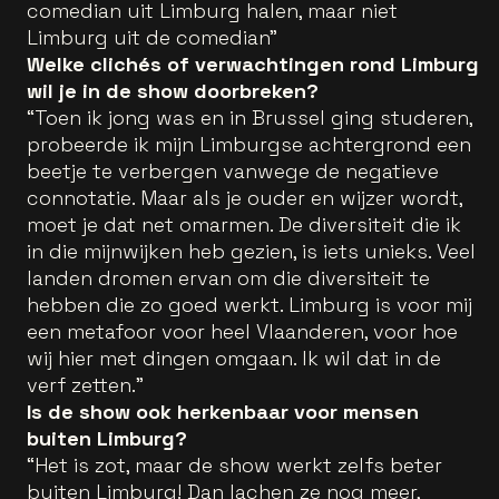
comedian uit Limburg halen, maar niet
Limburg uit de comedian”
Welke clichés of verwachtingen rond Limburg
wil je in de show doorbreken?
“Toen ik jong was en in Brussel ging studeren,
probeerde ik mijn Limburgse achtergrond een
beetje te verbergen vanwege de negatieve
connotatie. Maar als je ouder en wijzer wordt,
moet je dat net omarmen. De diversiteit die ik
in die mijnwijken heb gezien, is iets unieks. Veel
landen dromen ervan om die diversiteit te
hebben die zo goed werkt. Limburg is voor mij
een metafoor voor heel Vlaanderen, voor hoe
wij hier met dingen omgaan. Ik wil dat in de
verf zetten.”
Is de show ook herkenbaar voor mensen
buiten Limburg?
“Het is zot, maar de show werkt zelfs beter
buiten Limburg! Dan lachen ze nog meer,