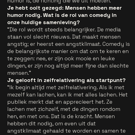
humor is, de richting die we uit moeten.”
Je hebt ooit gezegd: Mensen hebben meer
humor nodig. Wat is de rol van comedy in
onze huidige samenleving?
“Die rol wordt steeds belangrijker. De media
staan vol slecht nieuws. Dat maakt mensen
angstig; er heerst een angstklimaat. Comedy is
de belangrijkste manier om dat om te keren en
te zeggen: nee, er zijn ook mooie en leuke
dingen, er zijn nog altijd meer fijne dan slechte
mensen.”
Je gelooft in zelfrelativering als startpunt?
“Ik begin altijd met zelfrelativering. Als ik met
mezelf kan lachen, kan ik met alles lachen. Het
publiek merkt dat en apprecieert het. Ze
lachen met zichzelf, met de dingen rondom
hen, en met ons. Dat is de kracht. Mensen
hebben dit nodig, om even uit dat
angstklimaat gehaald te worden en samen te