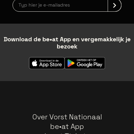
Nieuwsbrief aanmelding
Download de be•at App en vergemakkelijk je
bezoek
Over Vorst Nationaal
be•at App