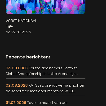
VORST NATIONAAL
Tyla
do 22.10.2026
Recente berichten:
03.08.2026
Eerste deelnemers Fortnite
Global Championship in Lotto Arena zijn
bekend
02.08.2026
KATSEYE brengt verhaal achter
de schermen met documentaire WILD
HEARTS [trailer]
31.07.2026
Tove Lo maakt van een