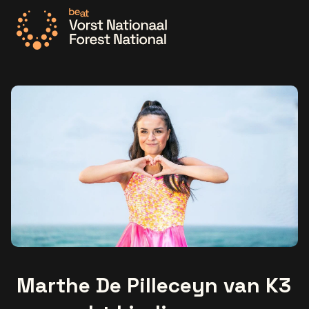
Ga naar de homepage
Marthe De Pilleceyn van K3