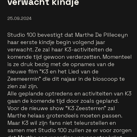
verwacht kindje
25.09.2024
Studio 100 bevestigt dat Marthe De Pilleceyn
haar eerste kindje begin volgend jaar
verwacht. Ze zal haar K3-activiteiten de
komende tijd gewoon verderzetten. Momenteel
is ze druk bezig met de opnames van de
nieuwe film “K3 en het Lied van de
Zeemeermin” die dit najaar in de bioscoop te
zien zal zijn.
Alle geplande optredens en activiteiten van K3
gaan de komende tijd door zoals gepland.
Voor de nieuwe show “K3 Zeesterren” zal
Marthe helaas grotendeels moeten passen.
Maar K3 wil zijn fans niet teleurstellen en
samen met Studio 100 zullen ze er voor zorgen