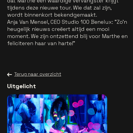
dat Marthe een waardige vervangster krijgt
tijdens deze nieuwe tour. Wie dat zal zijn,
wordt binnenkort bekendgemaakt.
Anja Van Mensel, CEO Studio 100 Benelux: "Zo'n
heugelijk nieuws creëert altijd een mooi
moment. We zijn ontzettend blij voor Marthe en
feliciteren haar van harte!"
Terug naar overzicht
Uitgelicht