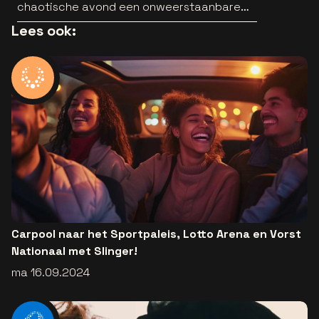
chaotische avond een onweerstaanbare
popsong
Lees ook:
Carpool naar het Sportpaleis, Lotto Arena en Vorst
Nationaal met Slinger!
ma 16.09.2024