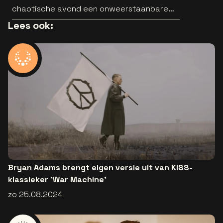
chaotische avond een onweerstaanbare
popsong
Lees ook:
Bryan Adams brengt eigen versie uit van KISS-
klassieker 'War Machine'
zo 25.08.2024