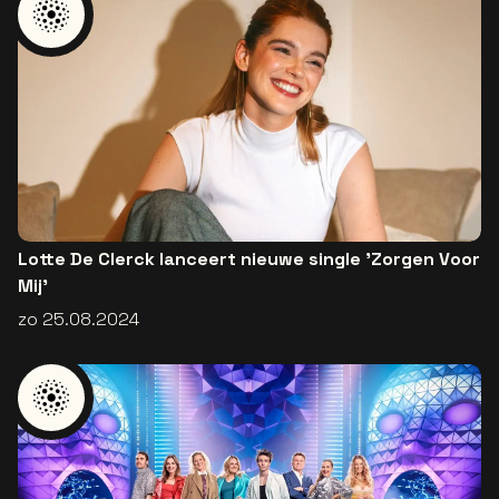
Lotte De Clerck lanceert nieuwe single 'Zorgen Voor
Mij'
zo 25.08.2024