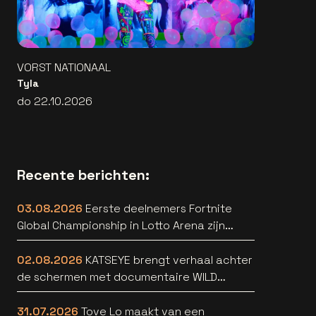
VORST NATIONAAL
Tyla
do 22.10.2026
Recente berichten:
03.08.2026
Eerste deelnemers Fortnite
Global Championship in Lotto Arena zijn
bekend
02.08.2026
KATSEYE brengt verhaal achter
de schermen met documentaire WILD
HEARTS [trailer]
31.07.2026
Tove Lo maakt van een