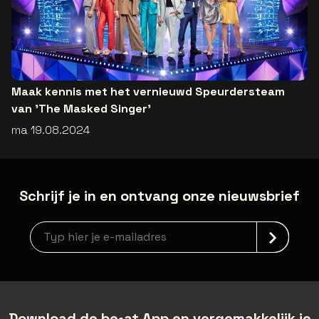
Maak kennis met het vernieuwd Speurdersteam
van 'The Masked Singer'
ma 19.08.2024
Schrijf je in en ontvang onze nieuwsbrief
Nieuwsbrief aanmelding
Download de be•at App en vergemakkelijk je