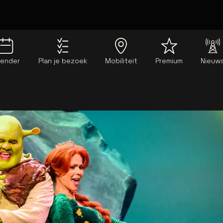
lender
Plan je bezoek
Mobiliteit
Premium
Nieuw