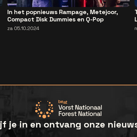
In het popnieuws Rampage, Metejoor,
Compact Disk Dummies en Q-Pop
za 05.10.2024
jf je in en ontvang onze nieuw