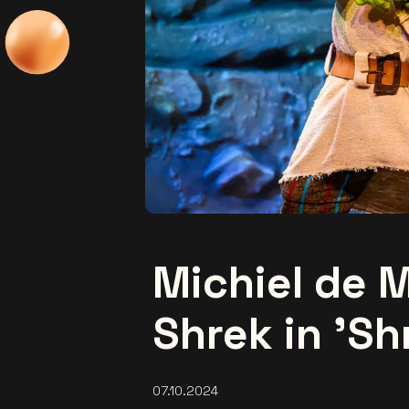
Michiel de 
Shrek in 'Sh
07.10.2024