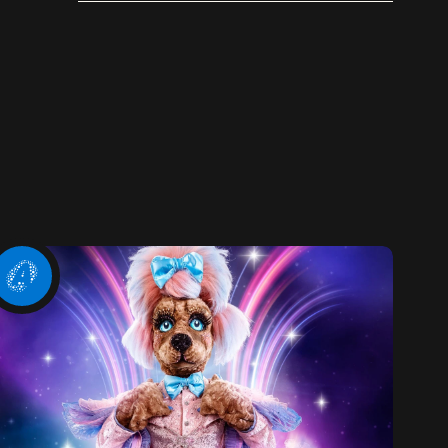
popsong