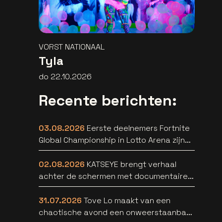
VORST NATIONAAL
Tyla
do 22.10.2026
Recente berichten:
03.08.2026
Eerste deelnemers Fortnite
Global Championship in Lotto Arena zijn
bekend
02.08.2026
KATSEYE brengt verhaal
achter de schermen met documentaire
WILD HEARTS [trailer]
31.07.2026
Tove Lo maakt van een
chaotische avond een onweerstaanbare