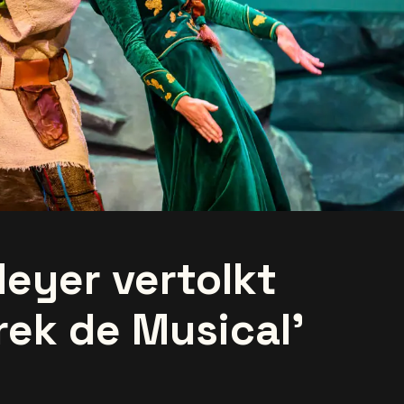
Meyer vertolkt
rek de Musical'