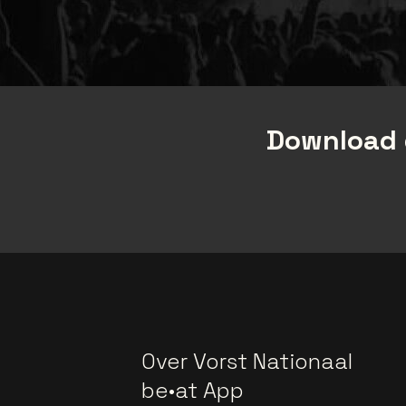
Download 
Over Vorst Nationaal
be•at App