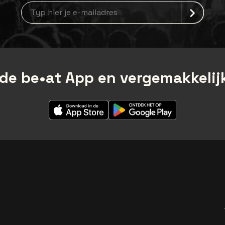
Nieuwsbrief aanmelding
de be•at App en vergemakkelijk