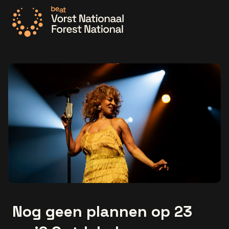
Ga naar de homepage
Nog geen plannen op 23