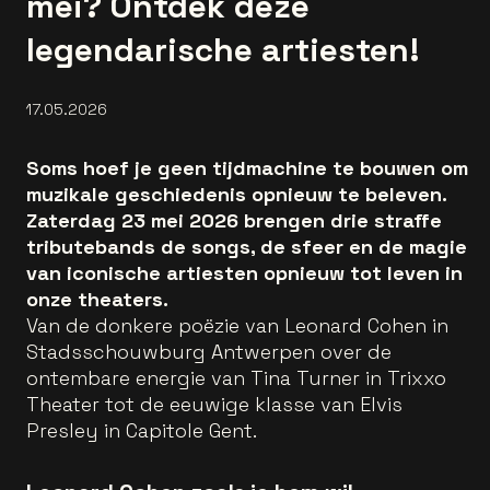
mei? Ontdek deze
legendarische artiesten!
17.05.2026
Soms hoef je geen tijdmachine te bouwen om
muzikale geschiedenis opnieuw te beleven.
Zaterdag 23 mei 2026 brengen drie straffe
tributebands de songs, de sfeer en de magie
van iconische artiesten opnieuw tot leven in
onze theaters.
Van de donkere poëzie van Leonard Cohen in
Stadsschouwburg Antwerpen over de
ontembare energie van Tina Turner in Trixxo
Theater tot de eeuwige klasse van Elvis
Presley in Capitole Gent.