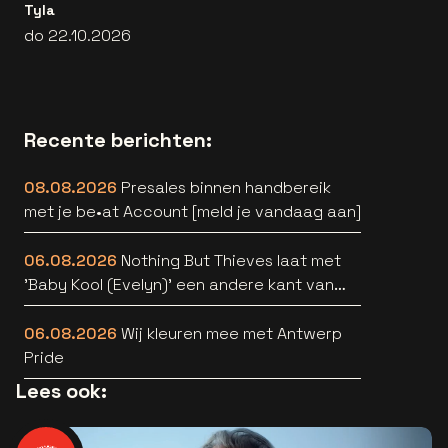
Tyla
do 22.10.2026
Recente berichten:
08.08.2026
Presales binnen handbereik
met je be•at Account [meld je vandaag aan]
06.08.2026
Nothing But Thieves laat met
'Baby Kool (Evelyn)' een andere kant van
zich horen [video]
06.08.2026
Wij kleuren mee met Antwerp
Pride
Lees ook: