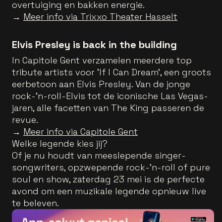
overtuiging en bakken energie.
→
Meer info via Trixxo Theater Hasselt
Elvis Presley is back in the building
In Capitole Gent verzamelen meerdere top
tribute artists voor 'If I Can Dream', een groots
eerbetoon aan Elvis Presley. Van de jonge
rock-’n-roll-Elvis tot de iconische Las Vegas-
jaren, alle facetten van The King passeren de
revue.
→
Meer info via Capitole Gent
Welke legende kies jij?
Of je nu houdt van meeslepende singer-
songwriters, opzwepende rock-’n-roll of pure
soul en show, zaterdag 23 mei is de perfecte
avond om een muzikale legende opnieuw live
te beleven.