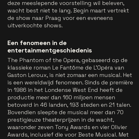
deze meeslepende voorstelling wil beleven,
wacht best niet te lang. Begin maart vertrekt
de show naar Praag voor een eveneens
uitverkochte shows.
Een fenomeen in de
entertainmentgeschiedenis
The Phantom of the Opera, gebaseerd op de
klassieke roman Le Fantôme de L’Opéra van
Gaston Leroux, is niet zomaar een musical. Het
is een wereldwijd fenomeen. Sinds de première
in 1986 in het Londense West End heeft de
productie meer dan 160 miljoen mensen
betoverd in 46 landen, 193 steden en 21 talen.
Bovendien sleepte de musical meer dan 70
prestigieuze theaterprijzen in de wacht,
waaronder zeven Tony Awards en vier Olivier
Awards, inclusief die voor Beste Musical. Met