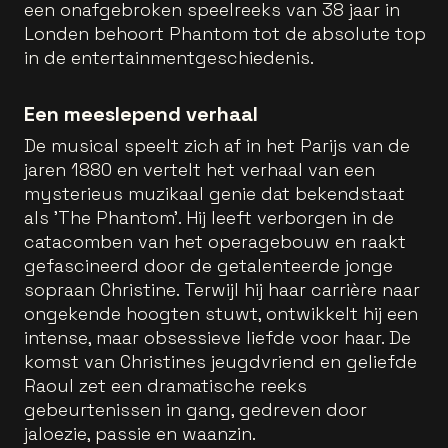
een onafgebroken speelreeks van 38 jaar in
Londen behoort Phantom tot de absolute top
in de entertainmentgeschiedenis.
Een meeslepend verhaal
De musical speelt zich af in het Parijs van de
jaren 1880 en vertelt het verhaal van een
mysterieus muzikaal genie dat bekendstaat
als 'The Phantom'. Hij leeft verborgen in de
catacomben van het operagebouw en raakt
gefascineerd door de getalenteerde jonge
sopraan Christine. Terwijl hij haar carrière naar
ongekende hoogten stuwt, ontwikkelt hij een
intense, maar obsessieve liefde voor haar. De
komst van Christines jeugdvriend en geliefde
Raoul zet een dramatische reeks
gebeurtenissen in gang, gedreven door
jaloezie, passie en waanzin.