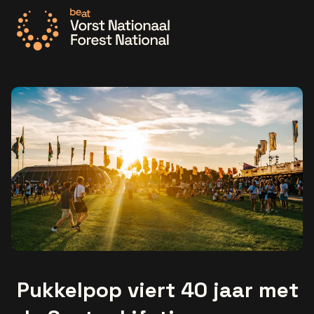
Ga naar de homepage
Pukkelpop viert 40 jaar met