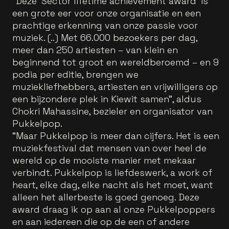
“Deze ‘Sector lifetime achievement award’ is
een grote eer voor onze organisatie en een
prachtige erkenning van onze passie voor
muziek. (..) Met 66.000 bezoekers per dag,
meer dan 250 artiesten – van klein en
beginnend tot groot en wereldberoemd – en 9
podia per editie, brengen we
muziekliefhebbers, artiesten en vrijwilligers op
een bijzondere plek in Kiewit samen”, aldus
Chokri Mahassine, bezieler en organisator van
Pukkelpop.
“Maar Pukkelpop is meer dan cijfers. Het is een
muziekfestival dat mensen van over heel de
wereld op de mooiste manier met mekaar
verbindt. Pukkelpop is liefdeswerk, a work of
heart, elke dag, elke nacht als het moet, want
alleen het allerbeste is goed genoeg. Deze
award draag ik op aan al onze Pukkelpoppers
en aan iedereen die op de een of andere