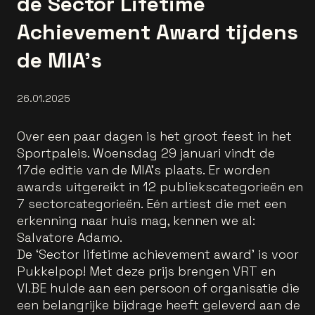
de Sector Lifetime
Achievement Award tijdens
de MIA’s
26.01.2025
Over een paar dagen is het groot feest in het
Sportpaleis. Woensdag 29 januari vindt de
17de editie van de MIA’s plaats. Er worden
awards uitgereikt in 12 publiekscategorieën en
7 sectorcategorieën. Eén artiest die met een
erkenning naar huis mag, kennen we al:
Salvatore Adamo.
De ‘Sector lifetime achievement award’ is voor
Pukkelpop! Met deze prijs brengen VRT en
VI.BE hulde aan een persoon of organisatie die
een belangrijke bijdrage heeft geleverd aan de