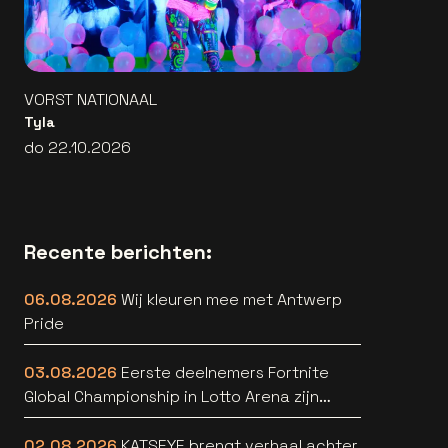
VORST NATIONAAL
Tyla
do 22.10.2026
Recente berichten:
06.08.2026
Wij kleuren mee met Antwerp
Pride
03.08.2026
Eerste deelnemers Fortnite
Global Championship in Lotto Arena zijn
bekend
02.08.2026
KATSEYE brengt verhaal achter