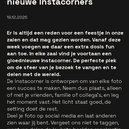
nieuwe Instacorners
19.12.2025
Er is altijd een reden voor een feestje in onze
zalen en dat mag gezien worden. Vanaf deze
week voegen we daar een extra dosis fun
aan toe. In elke zaal vind je voortaan een
gloednieuwe Instacorner. De perfecte plek
om de sfeer van je bezoek te vangen en te
delen met de wereld.
De Instacorner is ontworpen om van elke foto
een succes te maken. Neem dus plaats, alleen
of met je vrienden, familie of collega’s, en leg
het moment vast. Het licht staat goed, de
setting doet de rest.
Deel je foto op social media en laat anderen
zien waar jij bent. Vergeet ons niet te taggen,