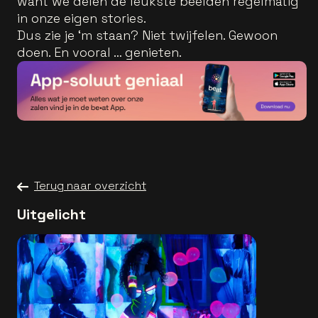
want we delen de leukste beelden regelmatig
in onze eigen stories.
Dus zie je ‘m staan? Niet twijfelen. Gewoon
doen. En vooral … genieten.
Terug naar overzicht
Uitgelicht