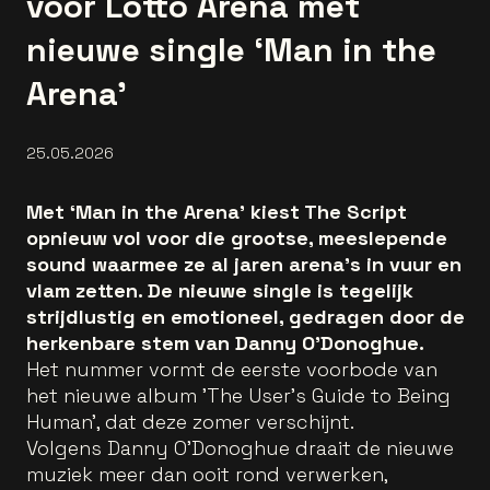
voor Lotto Arena met
nieuwe single ‘Man in the
Arena’
25.05.2026
Met ‘Man in the Arena’ kiest The Script
opnieuw vol voor die grootse, meeslepende
sound waarmee ze al jaren arena’s in vuur en
vlam zetten. De nieuwe single is tegelijk
strijdlustig en emotioneel, gedragen door de
herkenbare stem van Danny O’Donoghue.
Het nummer vormt de eerste voorbode van
het nieuwe album 'The User’s Guide to Being
Human', dat deze zomer verschijnt.
Volgens Danny O’Donoghue draait de nieuwe
muziek meer dan ooit rond verwerken,