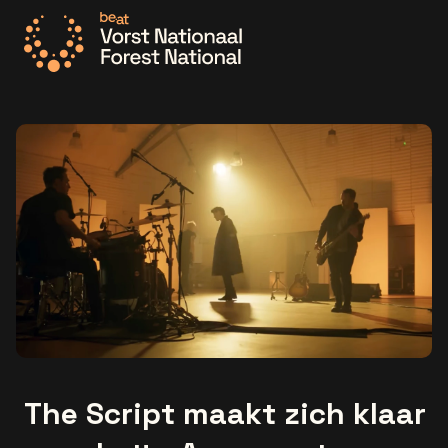
Ga naar de homepage
The Script maakt zich klaar