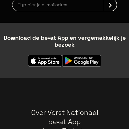
Nieuwsbrief aanmelding
Download de be•at App en vergemakkelijk je
bezoek
Over Vorst Nationaal
be•at App