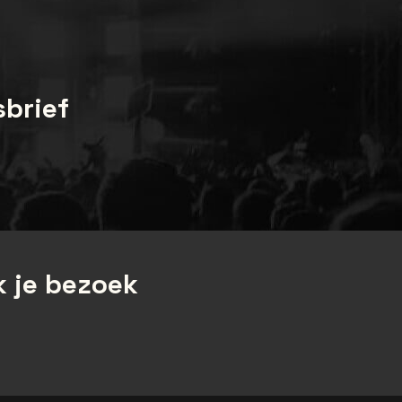
sbrief
 je bezoek