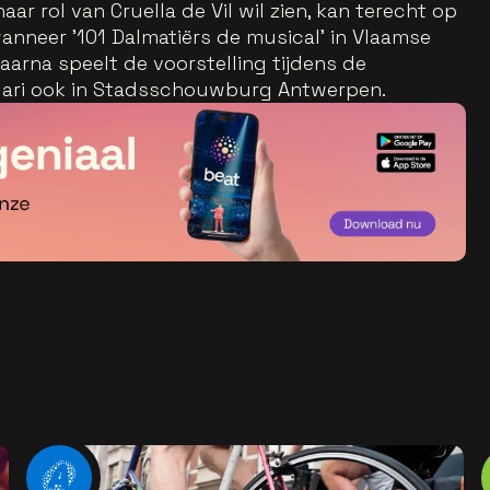
aar rol van Cruella de Vil wil zien, kan terecht op
neer '101 Dalmatiërs de musical' in Vlaamse
Daarna speelt de voorstelling tijdens de
ruari ook in Stadsschouwburg Antwerpen.