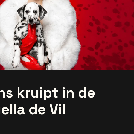
s kruipt in de
ella de Vil