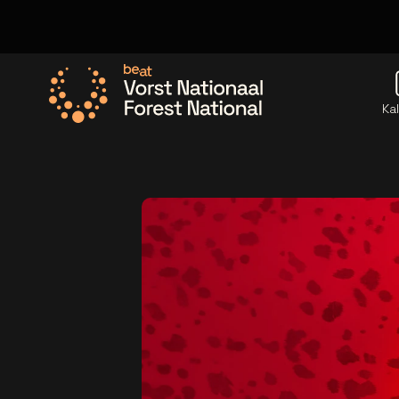
Ka
Ga naar de homepage