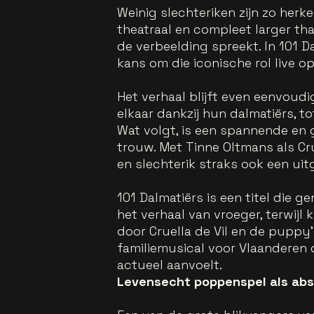
Weinig slechteriken zijn zo herke
theatraal en compleet larger tha
de verbeelding spreekt. In 101 D
kans om die iconische rol live o
Het verhaal blijft even eenvoud
elkaar dankzij hun dalmatiërs, to
Wat volgt, is een spannende en g
trouw. Met Tinne Oltmans als Cru
en slechterik straks ook een ui
101 Dalmatiërs is een titel die 
het verhaal van vroeger, terwijl
door Cruella de Vil en de puppy
familiemusical voor Vlaanderen 
actueel aanvoelt.
Levensecht poppenspel als abs