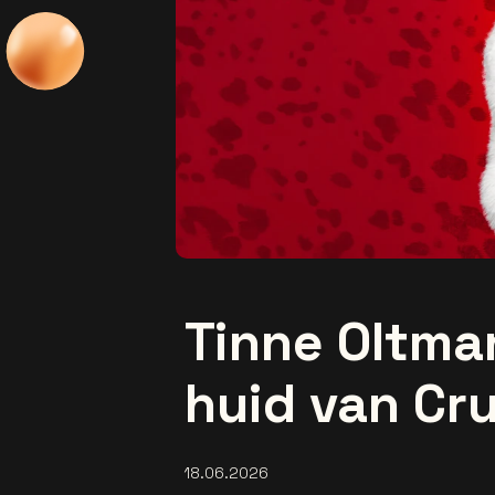
Tinne Oltman
huid van Cru
18.06.2026