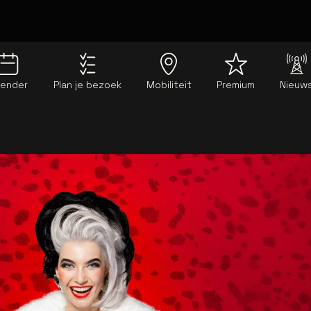
lender
Plan je bezoek
Mobiliteit
Premium
Nieuw