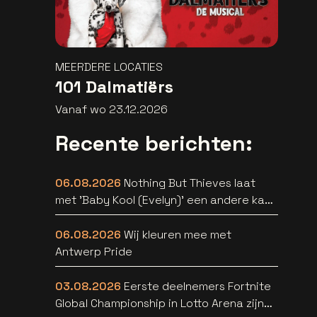
MEERDERE LOCATIES
101 Dalmatiërs
Vanaf wo 23.12.2026
Recente berichten:
06.08.2026
Nothing But Thieves laat
met 'Baby Kool (Evelyn)' een andere kant
van zich horen [video]
06.08.2026
Wij kleuren mee met
Antwerp Pride
03.08.2026
Eerste deelnemers Fortnite
Global Championship in Lotto Arena zijn