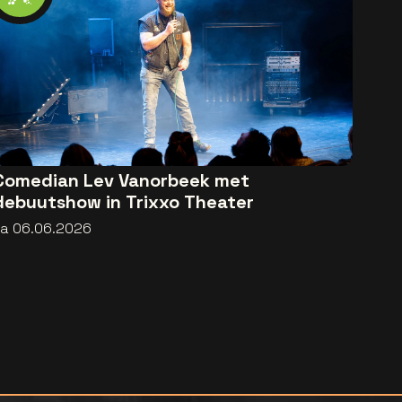
Comedian Lev Vanorbeek met
debuutshow in Trixxo Theater
za 06.06.2026