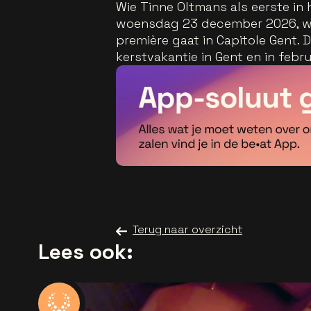
Wie Tinne Oltmans als eerste in h
woensdag 23 december 2026, wan
première gaat in Capitole Gent. 
kerstvakantie in Gent en in feb
Terug naar overzicht
Lees ook: