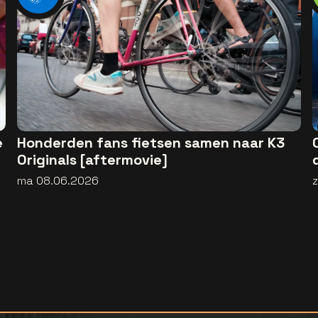
e
Honderden fans fietsen samen naar K3
Originals [aftermovie]
ma 08.06.2026