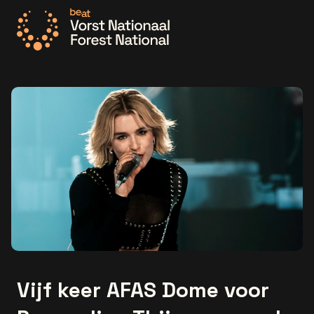
Ga naar de homepage
Vijf keer AFAS Dome voor