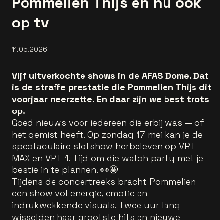
Pommelien Thijs en nu ook
op tv
11.05.2026
Vijf uitverkochte shows in de AFAS Dome. Dat
is de straffe prestatie die Pommelien Thijs dit
voorjaar neerzette. En daar zijn we best trots
op.
Goed nieuws voor iedereen die erbij was — of
het gemist heeft. Op zondag 17 mei kan je de
spectaculaire slotshow herbeleven op VRT
MAX en VRT 1. Tijd om die watch party met je
bestie in te plannen. 👀🤩
Tijdens de concertreeks bracht Pommelien
een show vol energie, emotie en
indrukwekkende visuals. Twee uur lang
wisselden haar grootste hits en nieuwe