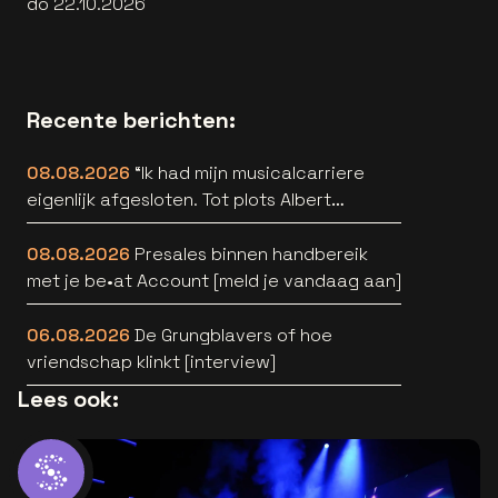
do 22.10.2026
Recente berichten:
08.08.2026
“Ik had mijn musicalcarriere
eigenlijk afgesloten. Tot plots Albert
Verlinde belde” [interview]
08.08.2026
Presales binnen handbereik
met je be•at Account [meld je vandaag aan]
06.08.2026
De Grungblavers of hoe
vriendschap klinkt [interview]
Lees ook: