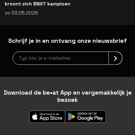
kroont zich BNXT kampioen
zo 03.05.2026
Schrijf je in en ontvang onze nieuwsbrief
Nieuwsbrief aanmelding
Download de be•at App en vergemakkelijk je
bezoek