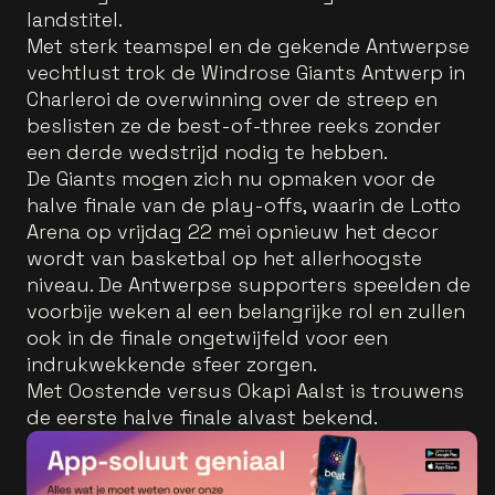
landstitel.
Met sterk teamspel en de gekende Antwerpse
vechtlust trok de Windrose Giants Antwerp in
Charleroi de overwinning over de streep en
beslisten ze de best-of-three reeks zonder
een derde wedstrijd nodig te hebben.
De Giants mogen zich nu opmaken voor de
halve finale van de play-offs, waarin de Lotto
Arena op vrijdag 22 mei opnieuw het decor
wordt van basketbal op het allerhoogste
niveau. De Antwerpse supporters speelden de
voorbije weken al een belangrijke rol en zullen
ook in de finale ongetwijfeld voor een
indrukwekkende sfeer zorgen.
Met Oostende versus Okapi Aalst is trouwens
de eerste halve finale alvast bekend.