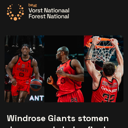
Ga naar de homepage
Windrose Giants stomen