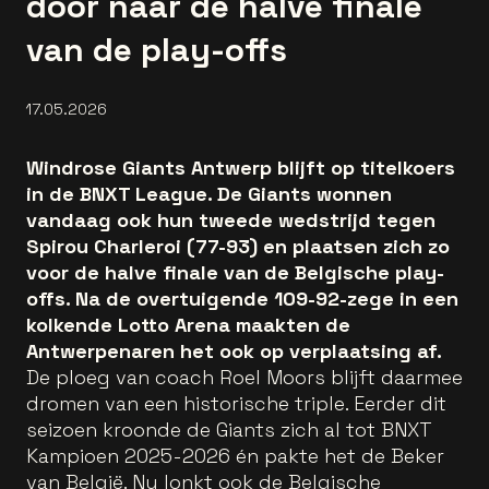
door naar de halve finale
van de play-offs
17.05.2026
Windrose Giants Antwerp blijft op titelkoers
in de BNXT League. De Giants wonnen
vandaag ook hun tweede wedstrijd tegen
Spirou Charleroi (77-93) en plaatsen zich zo
voor de halve finale van de Belgische play-
offs. Na de overtuigende 109-92-zege in een
kolkende Lotto Arena maakten de
Antwerpenaren het ook op verplaatsing af.
De ploeg van coach Roel Moors blijft daarmee
dromen van een historische triple. Eerder dit
seizoen kroonde de Giants zich al tot BNXT
Kampioen 2025-2026 én pakte het de Beker
van België. Nu lonkt ook de Belgische