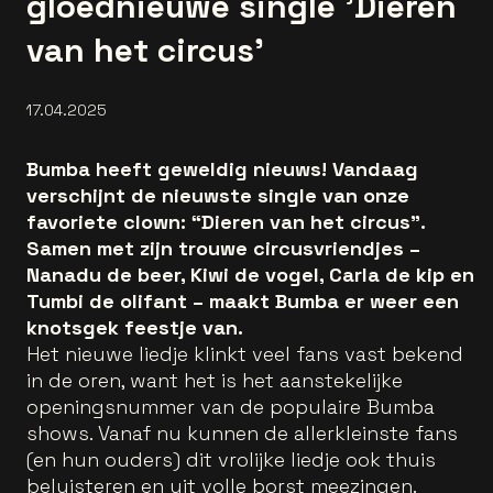
gloednieuwe single 'Dieren
van het circus'
17.04.2025
Bumba heeft geweldig nieuws! Vandaag
verschijnt de nieuwste single van onze
favoriete clown: “Dieren van het circus”.
Samen met zijn trouwe circusvriendjes –
Nanadu de beer, Kiwi de vogel, Carla de kip en
Tumbi de olifant – maakt Bumba er weer een
knotsgek feestje van.
Het nieuwe liedje klinkt veel fans vast bekend
in de oren, want het is het aanstekelijke
openingsnummer van de populaire Bumba
shows. Vanaf nu kunnen de allerkleinste fans
(en hun ouders) dit vrolijke liedje ook thuis
beluisteren en uit volle borst meezingen.