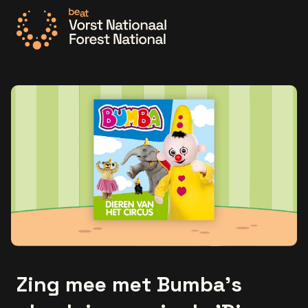
Ga naar de homepage
Zing mee met Bumba’s