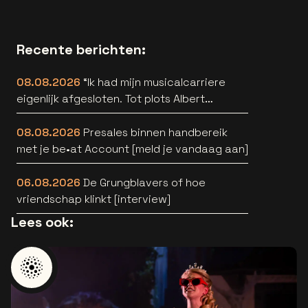
Recente berichten:
08.08.2026
“Ik had mijn musicalcarriere
eigenlijk afgesloten. Tot plots Albert
Verlinde belde” [interview]
08.08.2026
Presales binnen handbereik
met je be•at Account [meld je vandaag aan]
06.08.2026
De Grungblavers of hoe
vriendschap klinkt [interview]
Lees ook: