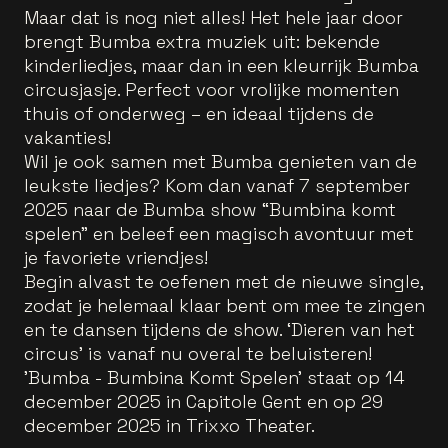
Maar dat is nog niet alles! Het hele jaar door
brengt Bumba extra muziek uit: bekende
kinderliedjes, maar dan in een kleurrijk Bumba
circusjasje. Perfect voor vrolijke momenten
thuis of onderweg – en ideaal tijdens de
vakanties!
Wil je ook samen met Bumba genieten van de
leukste liedjes? Kom dan vanaf 7 september
2025 naar de Bumba show “Bumbina komt
spelen” en beleef een magisch avontuur met
je favoriete vriendjes!
Begin alvast te oefenen met de nieuwe single,
zodat je helemaal klaar bent om mee te zingen
en te dansen tijdens de show. ‘Dieren van het
circus’ is vanaf nu overal te beluisteren!
'Bumba - Bumbina Komt Spelen' staat op 14
december 2025 in Capitole Gent en op 29
december 2025 in Trixxo Theater.