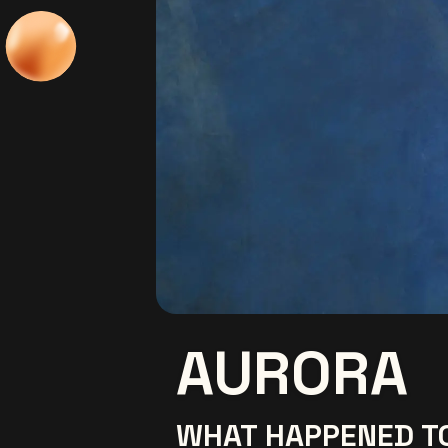
AURORA
WHAT HAPPENED TO