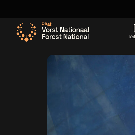
Ka
Ga naar de homepage