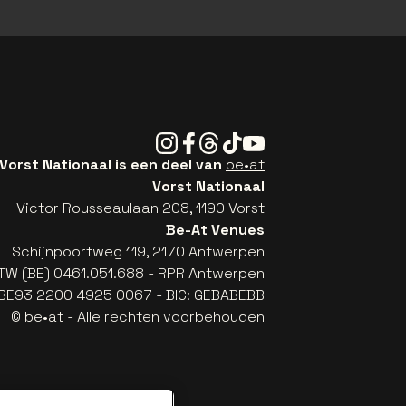
Instagram
Facebook
Threads
Tiktok
Youtube
Vorst Nationaal is een deel van
be•at
Vorst Nationaal
Victor Rousseaulaan 208, 1190 Vorst
Be-At Venues
Schijnpoortweg 119, 2170 Antwerpen
TW (BE) 0461.051.688 - RPR Antwerpen
: BE93 2200 4925 0067 - BIC: GEBABEBB
© be•at - Alle rechten voorbehouden