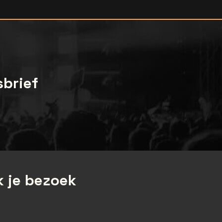
sbrief
 je bezoek