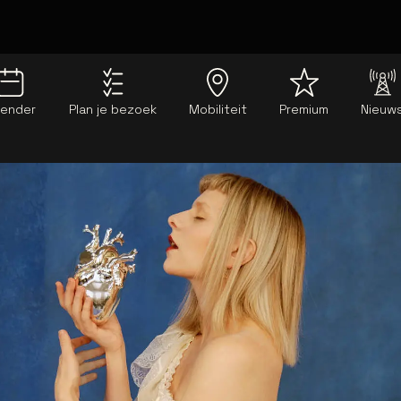
lender
Plan je bezoek
Mobiliteit
Premium
Nieuw