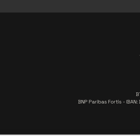
B
BNP Paribas Fortis - IBAN