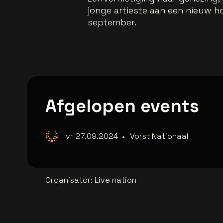
jonge artieste aan een nieuw ho
september.
Afgelopen events
vr 27.09.2024
•
Vorst Nationaal
Organisator
:
Live nation