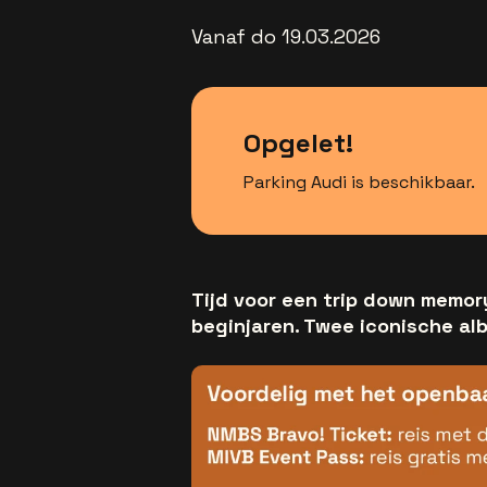
Vanaf do 19.03.2026
Opgelet!
Parking Audi is beschikbaar.
Tijd voor een trip down memory
beginjaren. Twee iconische alb