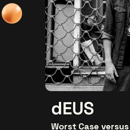
dEUS
Worst Case versus 