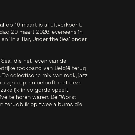
al
op 19 maart is al uitverkocht.
jdag 20 maart 2026, eveneens in
en ‘In a Bar, Under the Sea’ onder
Sea’, die het leven van de
drijke rockband van België terug
 De eclectische mix van rock, jazz
p zijn kop, en belooft met deze
kelijk in volgorde speelt,
ive te horen waren. De "Worst
een terugblik op twee albums die