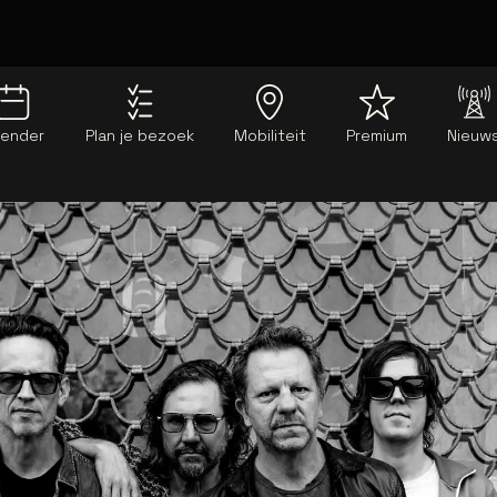
lender
Plan je bezoek
Mobiliteit
Premium
Nieuw