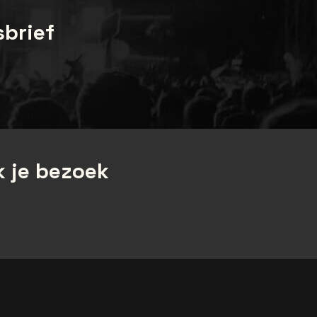
sbrief
 je bezoek