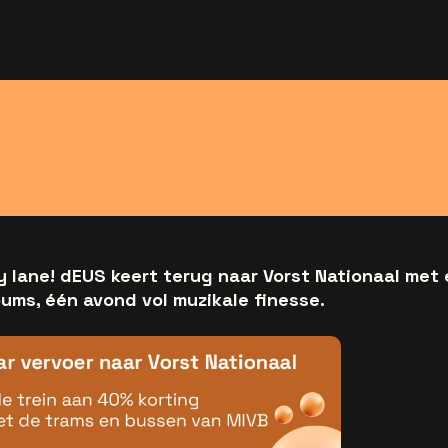
 lane! dEUS keert terug naar Vorst Nationaal met e
ums, één avond vol muzikale finesse.