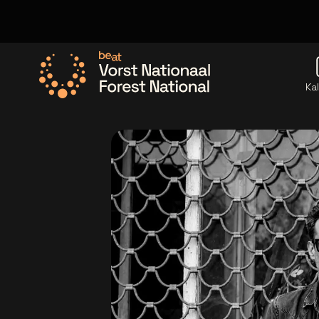
Ka
Ga naar de homepage