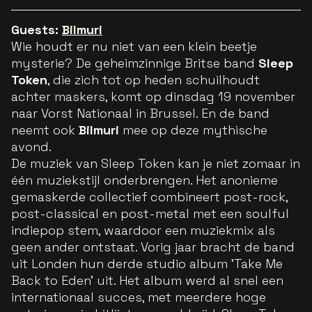
Guests:
Bilmuri
Wie houdt er nu niet van een klein beetje
mysterie? De geheimzinnige Britse band
Sleep
Token
, die zich tot op heden schuilhoudt
achter maskers, komt op dinsdag 19 november
naar Vorst Nationaal in Brussel. En de band
neemt ook
Bilmuri
mee op deze mythische
avond.
De muziek van Sleep Token kan je niet zomaar in
één muziekstijl onderbrengen. Het anonieme
gemaskerde collectief combineert post-rock,
post-classical en post-metal met een soulful
indiepop stem, waardoor een muziekmix als
geen ander ontstaat. Vorig jaar bracht de band
uit Londen hun derde studio album 'Take Me
Back to Eden' uit. Het album werd al snel een
internationaal succes, met meerdere hoge