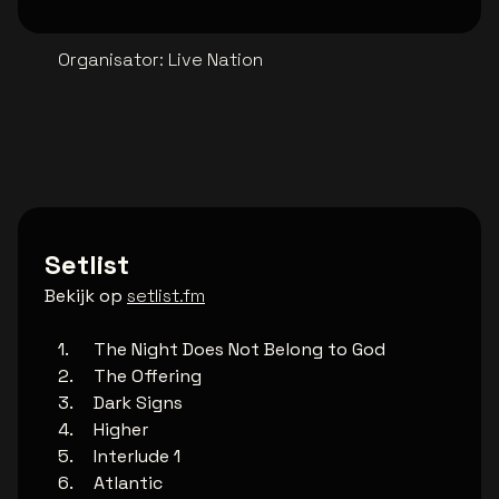
Organisator
:
Live Nation
Setlist
Bekijk op
setlist.fm
The Night Does Not Belong to God
The Offering
Dark Signs
Higher
Interlude 1
Atlantic