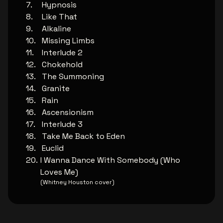
Hypnosis
Like That
Alkaline
Missing Limbs
Interlude 2
Chokehold
The Summoning
Granite
Rain
Ascensionism
Interlude 3
Take Me Back to Eden
Euclid
I Wanna Dance With Somebody (Who
Loves Me)
(Whitney Houston cover)