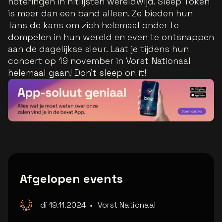
noteringen in hitlijsten wereldwijd. Sleep Token
is meer dan een band alleen. Ze bieden hun
fans de kans om zich helemaal onder te
dompelen in hun wereld en even te ontsnappen
aan de dagelijkse sleur. Laat je tijdens hun
concert op 19 november in Vorst Nationaal
helemaal gaan! Don't sleep on it!
Afgelopen events
di 19.11.2024
•
Vorst Nationaal