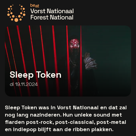
Ga naar de homepage
Sleep Token
di 19.11.2024
Sleep Token was in Vorst Nationaal en dat zal
nog lang nazinderen. Hun unieke sound met
flarden post-rock, post-classical, post-metal
en indiepop blijft aan de ribben plakken.