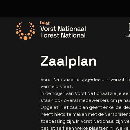
Ka
Ga naar de homepage
Zaalplan
Vorst Nationaal is opgedeeld in verschill
vermeld staat.
In de foyer van Vorst Nationaal zie je e
staan ook overal medewerkers om je naa
Opgelet! Het zaalplan geeft enkel de kle
heeft niets te maken met de verschillen
toepassing zijn. In Vorst Nationaal zijn v
beslist zelf aan welke plaatsen hij welke 