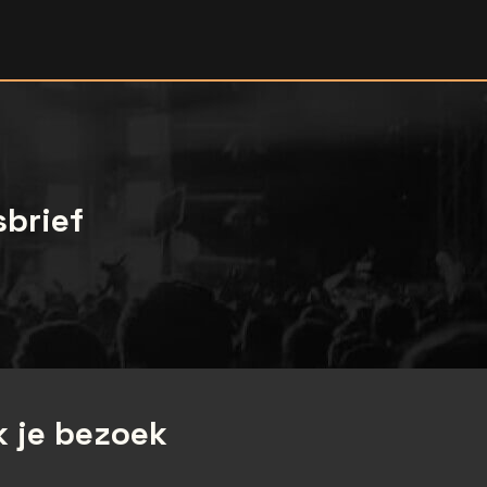
sbrief
 je bezoek