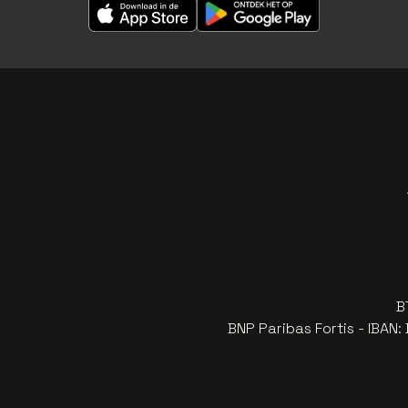
B
BNP Paribas Fortis - IBAN