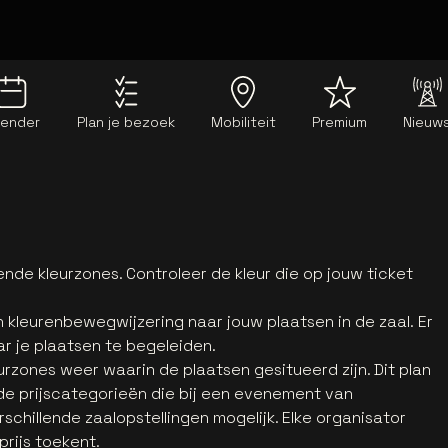
lender
Plan je bezoek
Mobiliteit
Premium
Nieuw
ende kleurzones. Controleer de kleur die op jouw ticket
en kleurenbewegwijzering naar jouw plaatsen in de zaal. Er
r je plaatsen te begeleiden.
urzones weer waarin de plaatsen gesitueerd zijn. Dit plan
de prijscategorieën die bij een evenement van
erschillende zaalopstellingen mogelijk. Elke organisator
prijs toekent.